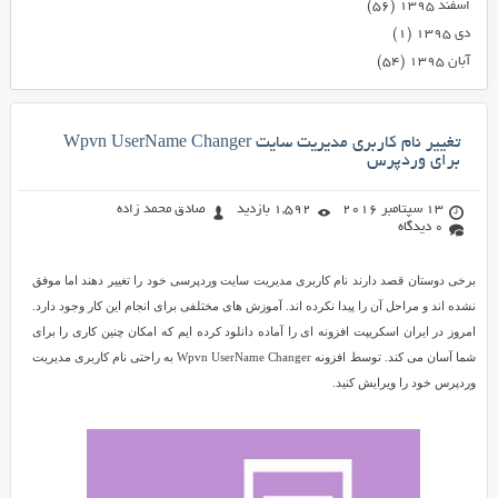
اسفند ۱۳۹۵
(۵۶)
دی ۱۳۹۵
(۱)
آبان ۱۳۹۵
(۵۴)
تغییر نام کاربری مدیریت سایت Wpvn UserName Changer
برای وردپرس
13 سپتامبر 2016
1,592 بازدید
صادق محمد زاده
0 دیدگاه
برخی دوستان قصد دارند نام کاربری مدیریت سایت وردپرسی خود را تغییر دهند اما موفق
نشده اند و مراحل آن را پیدا نکرده اند. آموزش های مختلفی برای انجام این کار وجود دارد.
امروز در ایران اسکریپت افزونه ای را آماده دانلود کرده ایم که امکان چنین کاری را برای
شما آسان می کند. توسط افزونه Wpvn UserName Changer به راحتی نام کاربری مدیریت
وردپرس خود را ویرایش کنید.