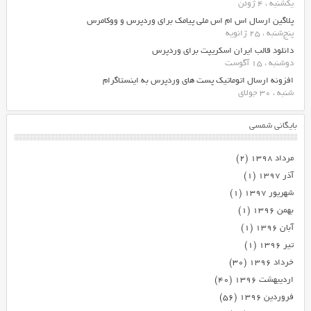
یکشنبه ، 4 ژوئن
پلاگین ارسال اس ام اس ملی پیامک برای وردپرس و ووکامرس
پنج‌شنبه ، 25 ژانویه
دانلود قالب ایران اسکریپت برای وردپرس
دوشنبه ، 15 آگوست
افزونه ارسال اتوماتیک پست های وردپرس به اینستاگرام
شنبه ، 30 جولای
بایگانی شمسی
مرداد ۱۳۹۸
(۲)
آذر ۱۳۹۷
(۱)
شهریور ۱۳۹۷
(۱)
بهمن ۱۳۹۶
(۱)
آبان ۱۳۹۶
(۱)
تیر ۱۳۹۶
(۱)
خرداد ۱۳۹۶
(۳۰)
اردیبهشت ۱۳۹۶
(۴۰)
فروردین ۱۳۹۶
(۵۶)