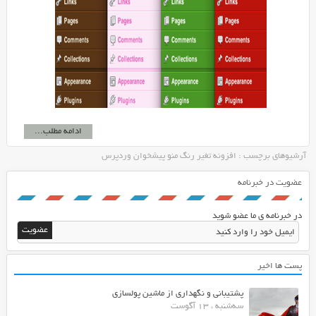
ادامه مطلب...
آرشیوهای برچسب : افزونه تغیر رنگ منو پیشخوان وردپرس
عضویت در خبرنامه
در خبرنامه ی ما عضو شوید
پست ها اخیر
پشتیبانی و نگهداری از ماشین پولسازی
سه‌شنبه ، 13 آگوست