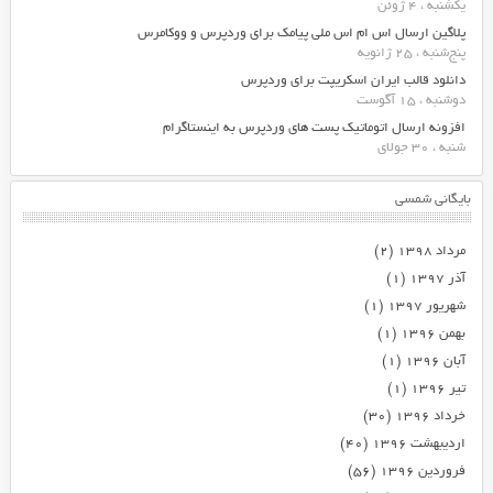
یکشنبه ، 4 ژوئن
پلاگین ارسال اس ام اس ملی پیامک برای وردپرس و ووکامرس
پنج‌شنبه ، 25 ژانویه
دانلود قالب ایران اسکریپت برای وردپرس
دوشنبه ، 15 آگوست
افزونه ارسال اتوماتیک پست های وردپرس به اینستاگرام
شنبه ، 30 جولای
بایگانی شمسی
مرداد ۱۳۹۸
(۲)
آذر ۱۳۹۷
(۱)
شهریور ۱۳۹۷
(۱)
بهمن ۱۳۹۶
(۱)
آبان ۱۳۹۶
(۱)
تیر ۱۳۹۶
(۱)
خرداد ۱۳۹۶
(۳۰)
اردیبهشت ۱۳۹۶
(۴۰)
فروردین ۱۳۹۶
(۵۶)