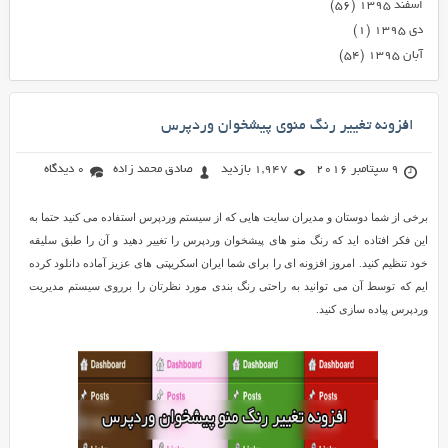
اسفند ۱۳۹۵
(۵۶)
دی ۱۳۹۵
(۱)
آبان ۱۳۹۵
(۵۴)
افزونه تغییر رنگ منوی پیشخوان وردپرس
9 سپتامبر 2016
1,947 بازدید
صادق محمد زاده
0 دیدگاه
برخی از شما دوستان و مدیران سایت هایی که از سیستم وردپرس استفاده می کنید حتما به
این فکر افتاده اید که رنگ منو های پیشخوان وردپرس را تغییر دهید و آن را طبق سلیقه
خود تنظیم کنید. امروز افزونه ای را برای شما ایران اسکریپتی های عزیز آماده دانلود کرده
ایم که توسط آن می توانید به راحتی رنگ بندی مورد نظرتان را برروی سیستم مدیریت
وردپرس پیاده سازی کنید.