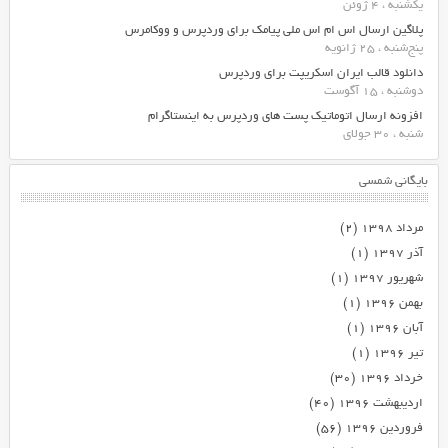
یکشنبه ، 4 ژوئن
پلاگین ارسال اس ام اس ملی پیامک برای وردپرس و ووکامرس
پنج‌شنبه ، 25 ژانویه
دانلود قالب ایران اسکریپت برای وردپرس
دوشنبه ، 15 آگوست
افزونه ارسال اتوماتیک پست های وردپرس به اینستاگرام
شنبه ، 30 جولای
بایگانی شمسی
مرداد ۱۳۹۸
(۲)
آذر ۱۳۹۷
(۱)
شهریور ۱۳۹۷
(۱)
بهمن ۱۳۹۶
(۱)
آبان ۱۳۹۶
(۱)
تیر ۱۳۹۶
(۱)
خرداد ۱۳۹۶
(۳۰)
اردیبهشت ۱۳۹۶
(۴۰)
فروردین ۱۳۹۶
(۵۶)