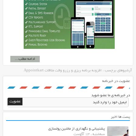
ادامه مطلب...
آرشیوهای برچسب : افزونه برنامه ریزی و رزرو وقت ملاقات Appointkart
عضویت در خبرنامه
در خبرنامه ی ما عضو شوید
پست ها اخیر
پشتیبانی و نگهداری از ماشین پولسازی
سه‌شنبه ، 13 آگوست