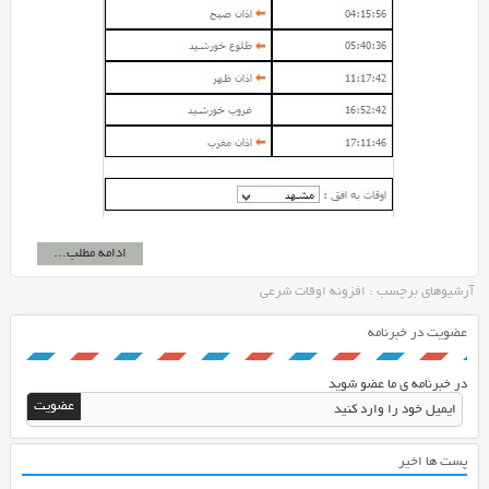
ادامه مطلب...
آرشیوهای برچسب : افزونه اوقات شرعی
عضویت در خبرنامه
در خبرنامه ی ما عضو شوید
پست ها اخیر