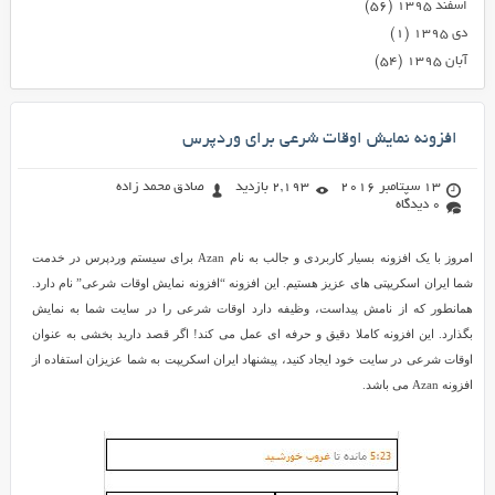
اسفند ۱۳۹۵
(۵۶)
دی ۱۳۹۵
(۱)
آبان ۱۳۹۵
(۵۴)
افزونه نمایش اوقات شرعی برای وردپرس
13 سپتامبر 2016
2,193 بازدید
صادق محمد زاده
0 دیدگاه
امروز با یک افزونه بسیار کاربردی و جالب به نام Azan برای سیستم وردپرس در خدمت
شما ایران اسکریپتی های عزیز هستیم. این افزونه “افزونه نمایش اوقات شرعی” نام دارد.
همانطور که از نامش پیداست، وظیفه دارد اوقات شرعی را در سایت شما به نمایش
بگذارد. این افزونه کاملا دقیق و حرفه ای عمل می کند! اگر قصد دارید بخشی به عنوان
اوقات شرعی در سایت خود ایجاد کنید، پیشنهاد ایران اسکریپت به شما عزیزان استفاده از
افزونه Azan می باشد.