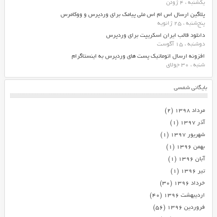
یکشنبه ، 4 ژوئن
پلاگین ارسال اس ام اس ملی پیامک برای وردپرس و ووکامرس
پنج‌شنبه ، 25 ژانویه
دانلود قالب ایران اسکریپت برای وردپرس
دوشنبه ، 15 آگوست
افزونه ارسال اتوماتیک پست های وردپرس به اینستاگرام
شنبه ، 30 جولای
بایگانی شمسی
مرداد ۱۳۹۸
(۲)
آذر ۱۳۹۷
(۱)
شهریور ۱۳۹۷
(۱)
بهمن ۱۳۹۶
(۱)
آبان ۱۳۹۶
(۱)
تیر ۱۳۹۶
(۱)
خرداد ۱۳۹۶
(۳۰)
اردیبهشت ۱۳۹۶
(۴۰)
فروردین ۱۳۹۶
(۵۶)