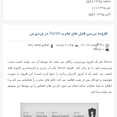
اسفند ۱۳۹۵
(۵۶)
دی ۱۳۹۵
(۱)
آبان ۱۳۹۵
(۵۴)
افزونه بررسی فایل های مخرب Sucuri در وردپرس
30 آگوست 2016
2,125 بازدید
صادق محمد زاده
0 دیدگاه
Sucuri نام یک افزونه وردپرسی رایگان می باشد که توسط آن می توانید امنیت سایت
وردپرسی خود را دو برابر کنید. افزونه Sucuri یکی از برترین و قدرتمندترین افزونه های
امنیتی می باشد که تا امروز کاربران زیادی را جمع کرده است! این افزونه به صورت
هوشمند و خودکار پس از نصب فعالیت می کند. فایل های مخرب را شناسایی می کند و با
اطلاع به شما عملیات حذف انجام می شود. آی پی های ناشناس را نیز توسط این سیستم
می توانید پیدا کنید.