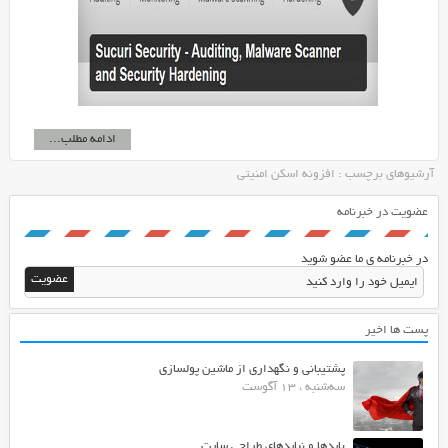
ادامه مطلب...
آرشیوهای برچسب : افزونه اسکن امنیتی
عضویت در خبرنامه
در خبرنامه ی ما عضو شوید
پست ها اخیر
پشتیبانی و نگهداری از ماشین پولسازی
سه‌شنبه ، 13 آگوست
بایدها و نبایدهای طراحی سایت