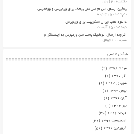
یکشنبه ، 4 ژوئن
پلاگین ارسال اس ام اس ملی پیامک برای وردپرس و ووکامرس
پنج‌شنبه ، 25 ژانویه
دانلود قالب ایران اسکریپت برای وردپرس
دوشنبه ، 15 آگوست
افزونه ارسال اتوماتیک پست های وردپرس به اینستاگرام
شنبه ، 30 جولای
بایگانی شمسی
مرداد ۱۳۹۸
(۲)
آذر ۱۳۹۷
(۱)
شهریور ۱۳۹۷
(۱)
بهمن ۱۳۹۶
(۱)
آبان ۱۳۹۶
(۱)
تیر ۱۳۹۶
(۱)
خرداد ۱۳۹۶
(۳۰)
اردیبهشت ۱۳۹۶
(۴۰)
فروردین ۱۳۹۶
(۵۶)