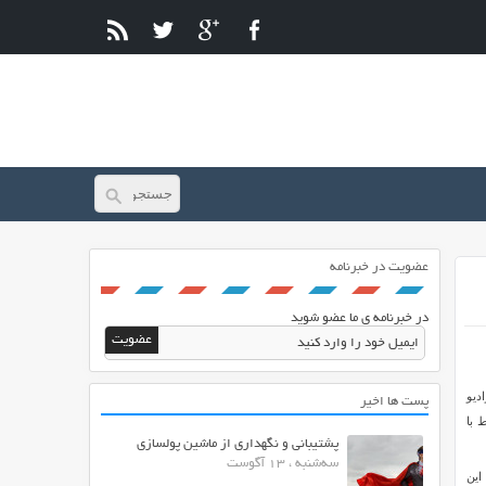
عضویت در خبرنامه
در خبرنامه ی ما عضو شوید
خش رادیو
پست ها اخیر
ط با
پشتیبانی و نگهداری از ماشین پولسازی
سه‌شنبه ، 13 آگوست
Stre می باشد. کار با این