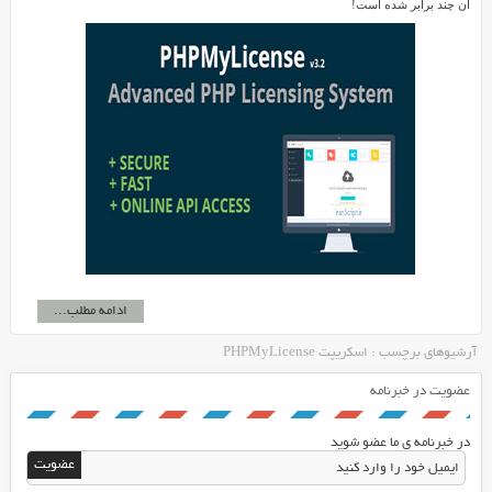
آن چند برابر شده است!
ادامه مطلب...
آرشیوهای برچسب : اسکریپت PHPMyLicense
عضویت در خبرنامه
در خبرنامه ی ما عضو شوید