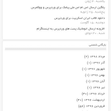
یکشنبه ، 4 ژوئن
پلاگین ارسال اس ام اس ملی پیامک برای وردپرس و ووکامرس
پنج‌شنبه ، 25 ژانویه
دانلود قالب ایران اسکریپت برای وردپرس
دوشنبه ، 15 آگوست
افزونه ارسال اتوماتیک پست های وردپرس به اینستاگرام
شنبه ، 30 جولای
بایگانی شمسی
مرداد ۱۳۹۸
(۲)
آذر ۱۳۹۷
(۱)
شهریور ۱۳۹۷
(۱)
بهمن ۱۳۹۶
(۱)
آبان ۱۳۹۶
(۱)
تیر ۱۳۹۶
(۱)
خرداد ۱۳۹۶
(۳۰)
اردیبهشت ۱۳۹۶
(۴۰)
فروردین ۱۳۹۶
(۵۶)