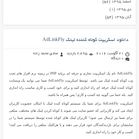
اسفند ۱۳۹۵
(۵۶)
دی ۱۳۹۵
(۱)
آبان ۱۳۹۵
(۵۴)
دانلود اسکریپت کوتاه کننده لینک AdLinkFly
21 آگوست 2016
2,695 بازدید
صادق محمد زاده
0 دیدگاه
AdLinkFly نام یک اسکریپت تجاری و حرفه ای برپایه PHP در زمینه نرم افزار های تحت
وب کوتاه کننده لینک می باشد. توسط اسکریپت AdLinkFly شما می توانید یک وبسایت
کوتاه کننده لینک حرفه ای راه اندازی کنید و برای خود کسب و کاری مناسب راه اندازی
کنید. بله حتما می گویید چه کسب و کاری! پس همراه ما باشید.
اسکریپت AdLinkFly برای شما یک سیستم کوتاه کنده لینک با امکان عضویت کاربران
ایجاد می کند و کاربرانی که عضو سایت می شوند با کوتاه کردن لینک های مختلف، مبلغی
برای شما نیز ارسال می شود! کاربران لینک های کوتاه شده توسط سیستم شما را در
سایتشان برای بازدیدکنندگان خود قرار می دهند و با هرکلیک مبلغی را دریافت می کنند!
کسب و کار خود را راه اندازی کنید.