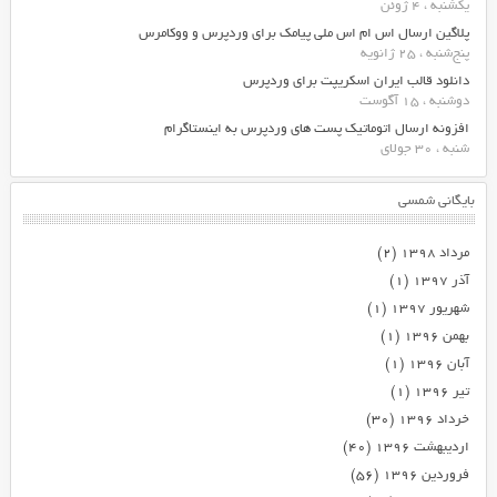
یکشنبه ، 4 ژوئن
پلاگین ارسال اس ام اس ملی پیامک برای وردپرس و ووکامرس
پنج‌شنبه ، 25 ژانویه
دانلود قالب ایران اسکریپت برای وردپرس
دوشنبه ، 15 آگوست
افزونه ارسال اتوماتیک پست های وردپرس به اینستاگرام
شنبه ، 30 جولای
بایگانی شمسی
مرداد ۱۳۹۸
(۲)
آذر ۱۳۹۷
(۱)
شهریور ۱۳۹۷
(۱)
بهمن ۱۳۹۶
(۱)
آبان ۱۳۹۶
(۱)
تیر ۱۳۹۶
(۱)
خرداد ۱۳۹۶
(۳۰)
اردیبهشت ۱۳۹۶
(۴۰)
فروردین ۱۳۹۶
(۵۶)