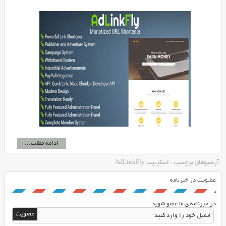
ادامه مطلب...
آرشیوهای برچسب : اسکریپت AdLinkFly
عضویت در خبرنامه
در خبرنامه ی ما عضو شوید