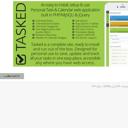
ادامه مطلب...
یپت کنترل وظایف روزانه