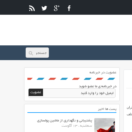
عضویت در خبرنامه
در خبرنامه ی ما عضو شوید
ران
پست ها اخیر
مختلف
پشتیبانی و نگهداری از ماشین پولسازی
سه‌شنبه ، 13 آگوست