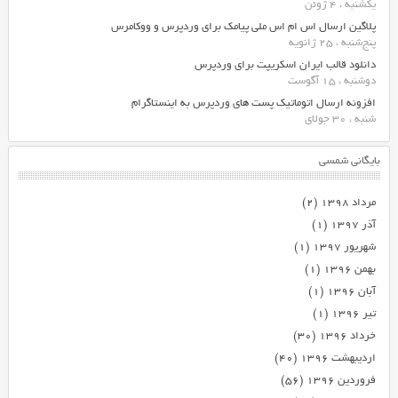
یکشنبه ، 4 ژوئن
پلاگین ارسال اس ام اس ملی پیامک برای وردپرس و ووکامرس
پنج‌شنبه ، 25 ژانویه
دانلود قالب ایران اسکریپت برای وردپرس
دوشنبه ، 15 آگوست
افزونه ارسال اتوماتیک پست های وردپرس به اینستاگرام
شنبه ، 30 جولای
بایگانی شمسی
مرداد ۱۳۹۸
(۲)
آذر ۱۳۹۷
(۱)
شهریور ۱۳۹۷
(۱)
بهمن ۱۳۹۶
(۱)
آبان ۱۳۹۶
(۱)
تیر ۱۳۹۶
(۱)
خرداد ۱۳۹۶
(۳۰)
اردیبهشت ۱۳۹۶
(۴۰)
فروردین ۱۳۹۶
(۵۶)