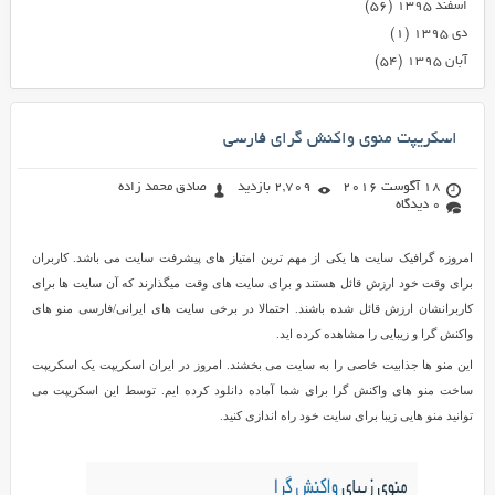
اسفند ۱۳۹۵
(۵۶)
دی ۱۳۹۵
(۱)
آبان ۱۳۹۵
(۵۴)
اسکریپت منوی واکنش گرای فارسی
18 آگوست 2016
2,709 بازدید
صادق محمد زاده
0 دیدگاه
امروزه گرافیک سایت ها یکی از مهم ترین امتیاز های پیشرفت سایت می باشد. کاربران
برای وقت خود ارزش قائل هستند و برای سایت های وقت میگذارند که آن سایت ها برای
کاربرانشان ارزش قائل شده باشند. احتمالا در برخی سایت های ایرانی/فارسی منو های
واکنش گرا و زیبایی را مشاهده کرده اید.
این منو ها جذابیت خاصی را به سایت می بخشند. امروز در ایران اسکریپت یک اسکریپت
ساخت منو های واکنش گرا برای شما آماده دانلود کرده ایم. توسط این اسکریپت می
توانید منو هایی زیبا برای سایت خود راه اندازی کنید.