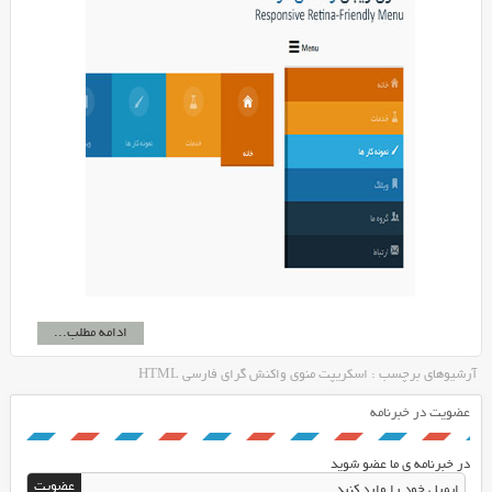
ادامه مطلب...
آرشیوهای برچسب : اسکریپت منوی واکنش گرای فارسی HTML
عضویت در خبرنامه
در خبرنامه ی ما عضو شوید