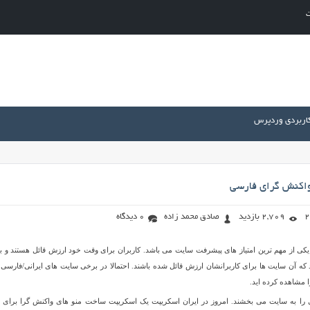
ت
کاربردی وردپرس
اکنش گرای فارسی
2,709 بازدید
صادق محمد زاده
0 دیدگاه
یکی از مهم ترین امتیاز های پیشرفت سایت می باشد. کاربران برای وقت خود ارزش قائل هستند و ب
ه آن سایت ها برای کاربرانشان ارزش قائل شده باشند. احتمالا در برخی سایت های ایرانی/فارسی 
ا مشاهده کرده اید.
 را به سایت می بخشند. امروز در ایران اسکریپت یک اسکریپت ساخت منو های واکنش گرا برای 