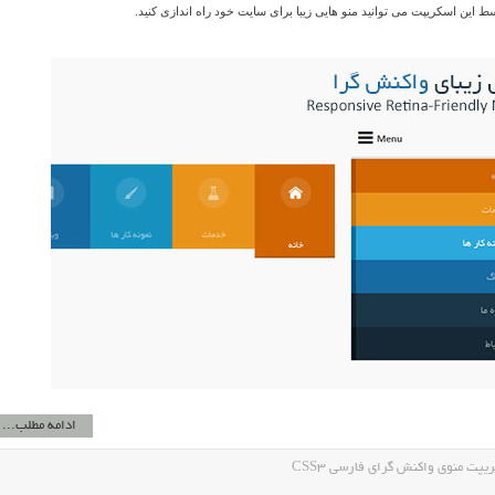
سط این اسکریپت می توانید منو هایی زیبا برای سایت خود راه اندازی کنید.
ادامه مطلب...
ت منوی واکنش گرای فارسی CSS3