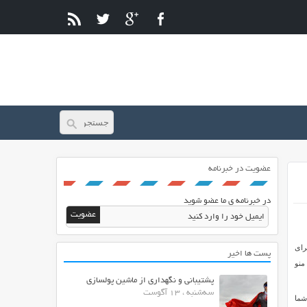
عضویت در خبرنامه
در خبرنامه ی ما عضو شوید
رای
پست ها اخیر
منو
پشتیبانی و نگهداری از ماشین پولسازی
سه‌شنبه ، 13 آگوست
شما