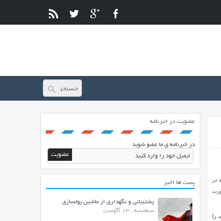
عضویت در خبرنامه
در خبرنامه ی ما عضو شوید
 در
پست ها اخیر
صورت
پشتیبانی و نگهداری از ماشین پولسازی
سه‌شنبه ، 13 آگوست
 را