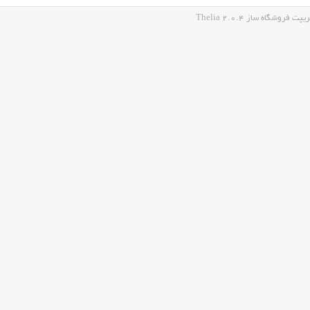
شگاه ساز Thelia 2.0.4