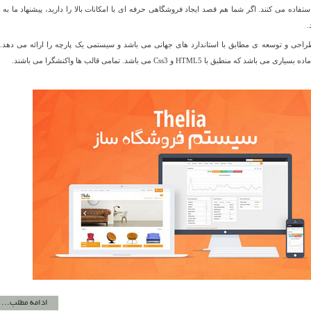
رند، از سیستم Thelia استفاده می کنند. اگر شما هم قصد ایجاد فروشگاهی حرفه ای با امکانات بالا را دارید، پیشنهاد ما به
Theli دارای طراحی و توسعه ی مطابق با استاندارد های جهانی می باشد و سیستمی یک پارچه را ارائه می دهد.
منطبق با HTML5 و Css3 می باشد. تمامی قالب ها واکنشگرا می باشند.
ادامه مطلب...