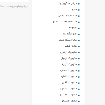
ديگر اسكريپتها
آرشیوهای برچسب : اسکریپت فرو
سئو
ساب دومین دهی
سیستم مدیریت محتوا
فرم ها
فروشگاه ساز
کوتاه کننده لینک
گالری عکس
مدیریت آزمون
مدیریت ایمیل
مدیریت تبلیغ
مدیریت حساب
مدیریت دانلود
مدیریت فایل
مدیریت کاربران
مدیریت مدارس
موتور جستجو