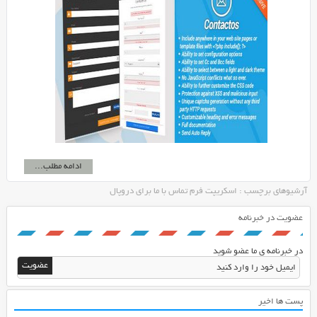
ادامه مطلب...
آرشیوهای برچسب : اسکریپت فرم تماس با ما برای دروپال
عضویت در خبرنامه
در خبرنامه ی ما عضو شوید
پست ها اخیر