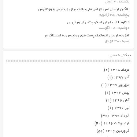
یکشنبه ، 4 ژوئن
پلاگین ارسال اس ام اس ملی پیامک برای وردپرس و ووکامرس
پنج‌شنبه ، 25 ژانویه
دانلود قالب ایران اسکریپت برای وردپرس
دوشنبه ، 15 آگوست
افزونه ارسال اتوماتیک پست های وردپرس به اینستاگرام
شنبه ، 30 جولای
بایگانی شمسی
مرداد ۱۳۹۸
(۲)
آذر ۱۳۹۷
(۱)
شهریور ۱۳۹۷
(۱)
بهمن ۱۳۹۶
(۱)
آبان ۱۳۹۶
(۱)
تیر ۱۳۹۶
(۱)
خرداد ۱۳۹۶
(۳۰)
اردیبهشت ۱۳۹۶
(۴۰)
فروردین ۱۳۹۶
(۵۶)