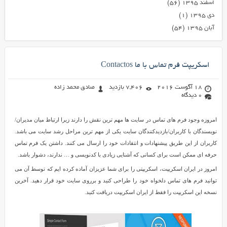
اسفند ۱۳۹۵
(۵۶)
دی ۱۳۹۵
(۱)
آبان ۱۳۹۵
(۵۴)
اسکریپت فرم تماس با ما Contactos
18 آگوست 2016
7,406 بازدید
صادق محمد زاده
0 دیدگاه
امروزه وجود فرم های تماس در سایت ها مهم ترین نقش را دارند زیرا ارتباط میان مدیران/
نویسندگان با کاربران/بازدیدکنندگان سایت یکی از مهم ترین مراحل رشد سایت می باشد.
کاریران از این طریق پیشنهادات و انتقادات خود را ارسال می کنند. داشتن یک فرم تماس
حرفه ای ممکن است برای کسانی که آشنایی زیادی با کدنویسی و … ندارند، دشوار باشد.
امروز در ایران اسکریپت، اسکریپتی را برای شما عزیزان آماده کرده ایم که توسط آن می
توانید فرم های تماس دلخواه خود را طراحی کنید و برروی سایت خود قرار دهید. آخرین
نسخه این اسکریپت را فقط از ایران اسکریپت دریافت کنید.