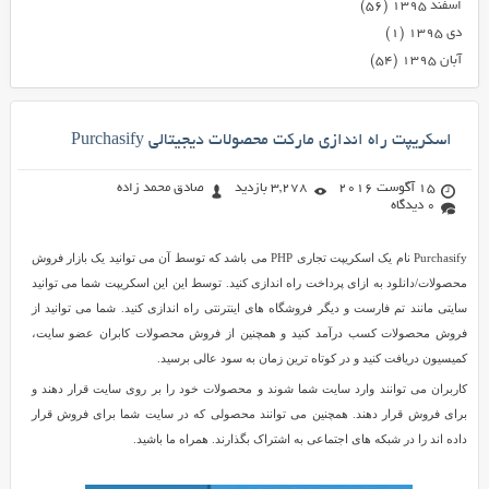
اسفند ۱۳۹۵
(۵۶)
دی ۱۳۹۵
(۱)
آبان ۱۳۹۵
(۵۴)
اسکریپت راه اندازی مارکت محصولات دیجیتالی Purchasify
15 آگوست 2016
3,278 بازدید
صادق محمد زاده
0 دیدگاه
Purchasify نام یک اسکریپت تجاری PHP می باشد که توسط آن می توانید یک بازار فروش
محصولات/دانلود به ازای پرداخت راه اندازی کنید. توسط این این اسکریپت شما می توانید
سایتی مانند تم فارست و دیگر فروشگاه های اینترنتی راه اندازی کنید. شما می توانید از
فروش محصولات کسب درآمد کنید و همچنین از فروش محصولات کابران عضو سایت،
کمیسیون دریافت کنید و در کوتاه ترین زمان به سود عالی برسید.
کاربران می توانند وارد سایت شما شوند و محصولات خود را بر روی سایت قرار دهند و
برای فروش قرار دهند. همچنین می توانند محصولی که در سایت شما برای فروش قرار
داده اند را در شبکه های اجتماعی به اشتراک بگذارند. همراه ما باشید.