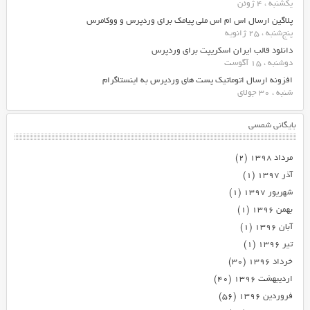
یکشنبه ، 4 ژوئن
پلاگین ارسال اس ام اس ملی پیامک برای وردپرس و ووکامرس
پنج‌شنبه ، 25 ژانویه
دانلود قالب ایران اسکریپت برای وردپرس
دوشنبه ، 15 آگوست
افزونه ارسال اتوماتیک پست های وردپرس به اینستاگرام
شنبه ، 30 جولای
بایگانی شمسی
مرداد ۱۳۹۸
(۲)
آذر ۱۳۹۷
(۱)
شهریور ۱۳۹۷
(۱)
بهمن ۱۳۹۶
(۱)
آبان ۱۳۹۶
(۱)
تیر ۱۳۹۶
(۱)
خرداد ۱۳۹۶
(۳۰)
اردیبهشت ۱۳۹۶
(۴۰)
فروردین ۱۳۹۶
(۵۶)