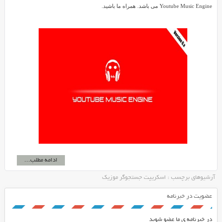
Youtube Music Engine می باشد. همراه ما باشید.
ادامه مطلب...
آرشیوهای برچسب : اسکریپت جستجوگر موزیک
عضویت در خبرنامه
در خبرنامه ی ما عضو شوید