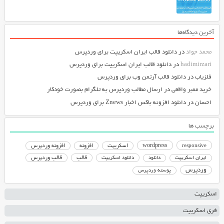
آخرین دیدگاه‌ها
محمد جواد
در
دانلود قالب ایران اسکریپت برای وردپرس
hadimirzari
در
دانلود قالب ایران اسکریپت برای وردپرس
فلزیاب
در
دانلود قالب آرتمن وب برای وردپرس
خرید ممبر واقعی
در
ارسال مطالب وردپرس به تلگرام بصورت خودکار
احسان
در
دانلود افزونه باکس اخبار Znews برای وردپرس
برچسب ها
responsive
wordpress
اسکریپت
افزونه
افزونه وردپرس
دانلود اسکریپت
قالب
قالب وردپرس
ایران اسکریپت
دانلود
وردپرس
پوسته وردپرس
اسکریپت
فری اسکریپت