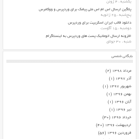
یکشنبه ، 4 ژوئن
پلاگین ارسال اس ام اس ملی پیامک برای وردپرس و ووکامرس
پنج‌شنبه ، 25 ژانویه
دانلود قالب ایران اسکریپت برای وردپرس
دوشنبه ، 15 آگوست
افزونه ارسال اتوماتیک پست های وردپرس به اینستاگرام
شنبه ، 30 جولای
بایگانی شمسی
مرداد ۱۳۹۸
(۲)
آذر ۱۳۹۷
(۱)
شهریور ۱۳۹۷
(۱)
بهمن ۱۳۹۶
(۱)
آبان ۱۳۹۶
(۱)
تیر ۱۳۹۶
(۱)
خرداد ۱۳۹۶
(۳۰)
اردیبهشت ۱۳۹۶
(۴۰)
فروردین ۱۳۹۶
(۵۶)