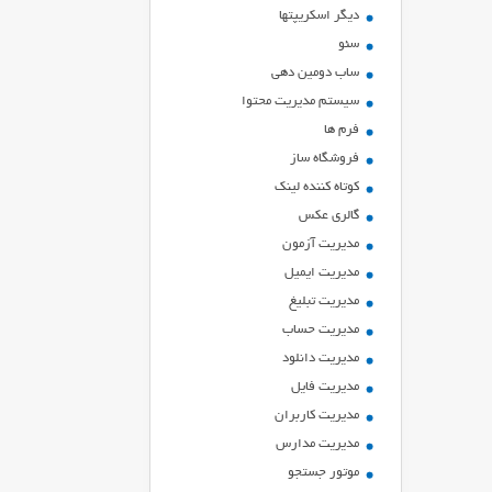
ديگر اسكريپتها
سئو
ساب دومین دهی
سیستم مدیریت محتوا
فرم ها
فروشگاه ساز
کوتاه کننده لینک
گالری عکس
مدیریت آزمون
مدیریت ایمیل
مدیریت تبلیغ
مدیریت حساب
مدیریت دانلود
مدیریت فایل
مدیریت کاربران
مدیریت مدارس
موتور جستجو