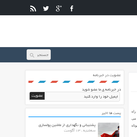
عضویت در خبرنامه
در خبرنامه ی ما عضو شوید
ت راه
پست ها اخیر
 می
پشتیبانی و نگهداری از ماشین پولسازی
تاه
سه‌شنبه ، 13 آگوست