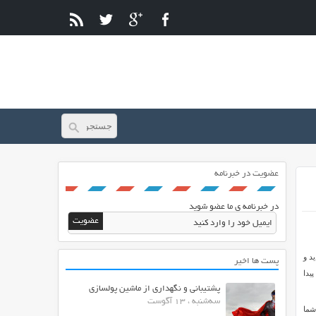
عضویت در خبرنامه
در خبرنامه ی ما عضو شوید
د و
پست ها اخیر
یدا
پشتیبانی و نگهداری از ماشین پولسازی
سه‌شنبه ، 13 آگوست
 شما