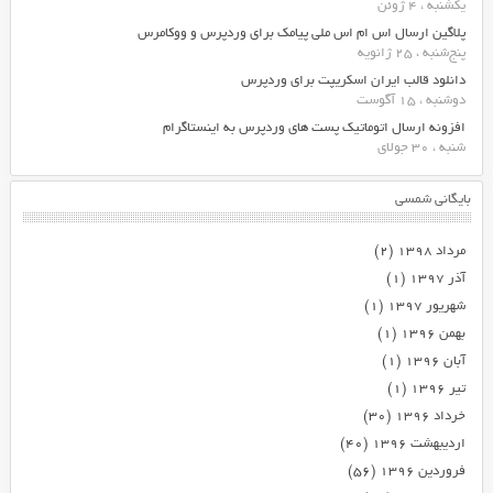
یکشنبه ، 4 ژوئن
پلاگین ارسال اس ام اس ملی پیامک برای وردپرس و ووکامرس
پنج‌شنبه ، 25 ژانویه
دانلود قالب ایران اسکریپت برای وردپرس
دوشنبه ، 15 آگوست
افزونه ارسال اتوماتیک پست های وردپرس به اینستاگرام
شنبه ، 30 جولای
بایگانی شمسی
مرداد ۱۳۹۸
(۲)
آذر ۱۳۹۷
(۱)
شهریور ۱۳۹۷
(۱)
بهمن ۱۳۹۶
(۱)
آبان ۱۳۹۶
(۱)
تیر ۱۳۹۶
(۱)
خرداد ۱۳۹۶
(۳۰)
اردیبهشت ۱۳۹۶
(۴۰)
فروردین ۱۳۹۶
(۵۶)