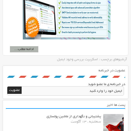
ادامه مطلب...
آرشیوهای برچسب : اسکریپت بررسی وجود ایمیل
عضویت در خبرنامه
در خبرنامه ی ما عضو شوید
پست ها اخیر
پشتیبانی و نگهداری از ماشین پولسازی
سه‌شنبه ، 13 آگوست