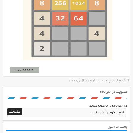
ادامه مطلب...
آرشیوهای برچسب : اسکریپت بازی 2048
عضویت در خبرنامه
در خبرنامه ی ما عضو شوید
پست ها اخیر