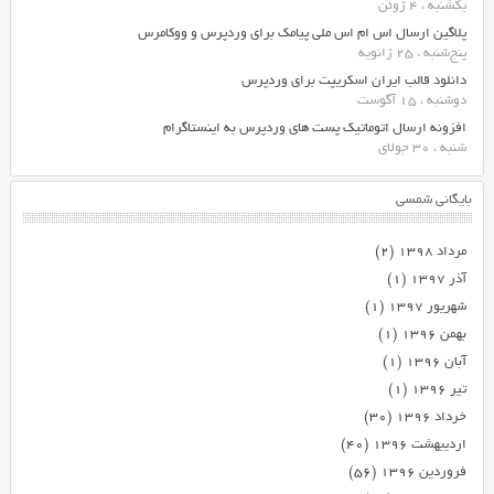
یکشنبه ، 4 ژوئن
پلاگین ارسال اس ام اس ملی پیامک برای وردپرس و ووکامرس
پنج‌شنبه ، 25 ژانویه
دانلود قالب ایران اسکریپت برای وردپرس
دوشنبه ، 15 آگوست
افزونه ارسال اتوماتیک پست های وردپرس به اینستاگرام
شنبه ، 30 جولای
بایگانی شمسی
مرداد ۱۳۹۸
(۲)
آذر ۱۳۹۷
(۱)
شهریور ۱۳۹۷
(۱)
بهمن ۱۳۹۶
(۱)
آبان ۱۳۹۶
(۱)
تیر ۱۳۹۶
(۱)
خرداد ۱۳۹۶
(۳۰)
اردیبهشت ۱۳۹۶
(۴۰)
فروردین ۱۳۹۶
(۵۶)