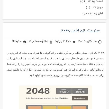
اسفند ۱۳۹۵
(۵۶)
دی ۱۳۹۵
(۱)
آبان ۱۳۹۵
(۵۴)
اسکریپت بازی آنلاین ۲۰۴۸
15 اکتبر 2016
2,670 بازدید
صادق محمد زاده
0 دیدگاه
۲۰۴۸ یک بازی بسیار جذاب و سرگرم کننده برای گوشی ها همراه می باشد که امروزه در
سیستم هاای اندرویدی طرفدار بسیاری را جذب کرده است. احتمالا شما هم این بازی را در
اپ های مختلف مشاهده کرده اید. امروز نسخه تحت وب این بازی بسیار زیبا را برای شما
عزیزان آماده دانلود کرده ایم که هم اکنون می توانید به صورت رایگان آن را دانلود کنید.
برای استفاده فقط کافیست اسکریپت را برروی هاست خود آپلود کنید.