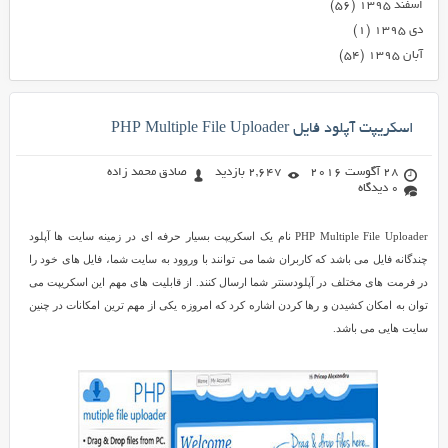
اسفند ۱۳۹۵
(۵۶)
دی ۱۳۹۵
(۱)
آبان ۱۳۹۵
(۵۴)
اسکریپت آپلود فایل PHP Multiple File Uploader
28 آگوست 2016
2,647 بازدید
صادق محمد زاده
0 دیدگاه
PHP Multiple File Uploader نام یک اسکریپت بسیار حرفه ای در زمینه سایت ها آپلود
چندگانه فایل می باشد که کاربران شما می توانند با وروود به سایت شما، فایل های خود را
در فرمت های مختلف در آپلودسنتر شما ارسال کنند. از قابلیت های مهم این اسکریپت می
توان به امکان کشیدن و رها کردن اشاره کرد که امروزه یکی از مهم ترین امکانات در چنین
سایت هایی می باشد.