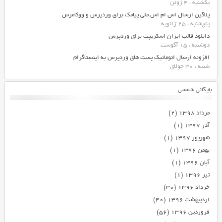
یکشنبه ، 4 ژوئن
پلاگین ارسال اس ام اس ملی پیامک برای وردپرس و ووکامرس
پنج‌شنبه ، 25 ژانویه
دانلود قالب ایران اسکریپت برای وردپرس
دوشنبه ، 15 آگوست
افزونه ارسال اتوماتیک پست های وردپرس به اینستاگرام
شنبه ، 30 جولای
بایگانی شمسی
مرداد ۱۳۹۸
(۲)
آذر ۱۳۹۷
(۱)
شهریور ۱۳۹۷
(۱)
بهمن ۱۳۹۶
(۱)
آبان ۱۳۹۶
(۱)
تیر ۱۳۹۶
(۱)
خرداد ۱۳۹۶
(۳۰)
اردیبهشت ۱۳۹۶
(۴۰)
فروردین ۱۳۹۶
(۵۶)