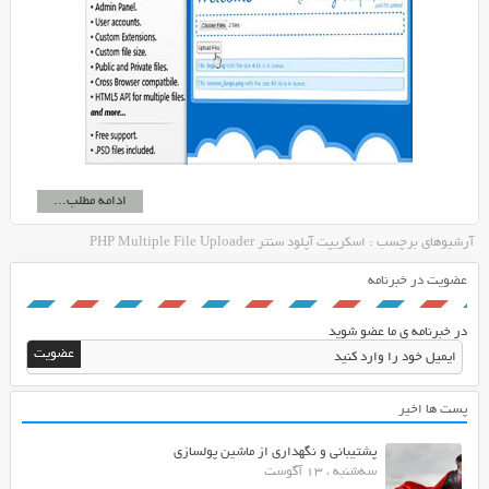
ادامه مطلب...
آرشیوهای برچسب : اسکریپت آپلود سنتر PHP Multiple File Uploader
عضویت در خبرنامه
در خبرنامه ی ما عضو شوید
پست ها اخیر
پشتیبانی و نگهداری از ماشین پولسازی
سه‌شنبه ، 13 آگوست