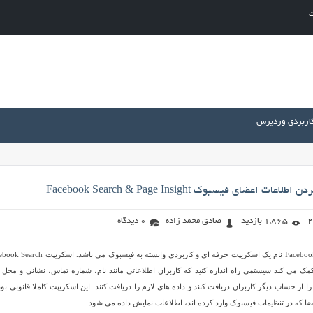
ت
کاربردی وردپرس
 اعضای فیسبوک Facebook Search & Page Insight
1,865 بازدید
صادق محمد زاده
0 دیدگاه
Facebook Search & Page Insight نام یک اسکریپت حرفه ای و کاربردی وابسته به فیسبوک می باشد
Page به شما کمک می کند سیستمی راه انداره کنید که کاربران اطلاعاتی مانند نام، شماره تماس، نشانی و محل 
از حساب دیگر کاربران دریافت کنند و داده های لازم را دریافت کنند. این اسکریپت کاملا قانونی بود
 که در تنظیمات فیسبوک وارد کرده اند، اطلاعات نمایش داده می شود.