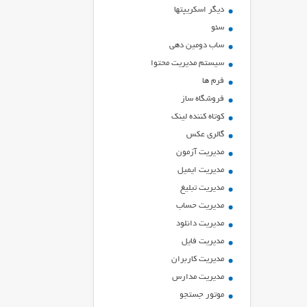
ديگر اسكريپتها
سئو
ساب دومین دهی
سیستم مدیریت محتوا
فرم ها
فروشگاه ساز
کوتاه کننده لینک
گالری عکس
مدیریت آزمون
مدیریت ایمیل
مدیریت تبلیغ
مدیریت حساب
مدیریت دانلود
مدیریت فایل
مدیریت کاربران
مدیریت مدارس
موتور جستجو