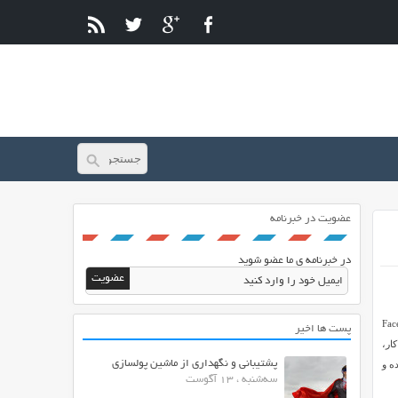
عضویت در خبرنامه
در خبرنامه ی ما عضو شوید
. اسکریپت Facebook Search
پست ها اخیر
کار،
پشتیبانی و نگهداری از ماشین پولسازی
ه و
سه‌شنبه ، 13 آگوست