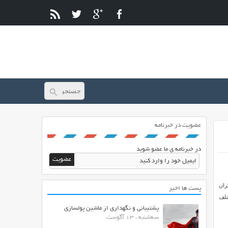
عضویت در خبرنامه
در خبرنامه ی ما عضو شوید
ران
پست ها اخیر
مختلف
پشتیبانی و نگهداری از ماشین پولسازی
سه‌شنبه ، 13 آگوست