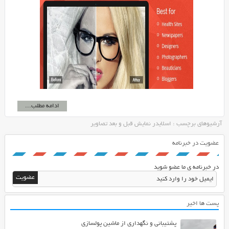
ادامه مطلب...
آرشیوهای برچسب : اسلایدر نمایش قبل و بعد تصاویر
عضویت در خبرنامه
در خبرنامه ی ما عضو شوید
پست ها اخیر
پشتیبانی و نگهداری از ماشین پولسازی