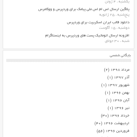
یکشنبه ، 4 ژوئن
پلاگین ارسال اس ام اس ملی پیامک برای وردپرس و ووکامرس
پنج‌شنبه ، 25 ژانویه
دانلود قالب ایران اسکریپت برای وردپرس
دوشنبه ، 15 آگوست
افزونه ارسال اتوماتیک پست های وردپرس به اینستاگرام
شنبه ، 30 جولای
بایگانی شمسی
مرداد ۱۳۹۸
(۲)
آذر ۱۳۹۷
(۱)
شهریور ۱۳۹۷
(۱)
بهمن ۱۳۹۶
(۱)
آبان ۱۳۹۶
(۱)
تیر ۱۳۹۶
(۱)
خرداد ۱۳۹۶
(۳۰)
اردیبهشت ۱۳۹۶
(۴۰)
فروردین ۱۳۹۶
(۵۶)