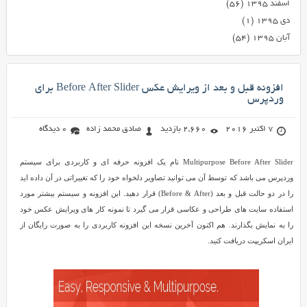
اسفند ۱۳۹۵
(۵۶)
دی ۱۳۹۵
(۱)
آبان ۱۳۹۵
(۵۴)
افزونه قبل و بعد از ویرایش عکس Before After Slider برای
وردپرس
7 اکتبر 2016
2,660 بازدید
صادق محمد زاده
0 دیدگاه
Multipurpose Before After Slider نام یک افزونه حرفه ای و کاربردی برای سیستم
وردپرس می باشد که توسط آن می توانید تصاویر دلخواه خود را که تغییراتی در آن داده اید
را در دو حالت قبل و بعد (Before & After) قرار دهید. این افزونه و سیستم بیشتر مورد
استفاده سایت های طراحی و عکاسی قرار می گیرد تا نمونه کار های ویرایش عکس خود
را به نمایش بگذارند. هم اکنون آخرین نسخه این افزونه کاربردی را به صورت رایگان از
ایران اسکریپت دریافت کنید.