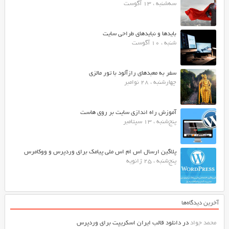
سه‌شنبه ، 13 آگوست
بایدها و نبایدهای طراحی سایت
شنبه ، 10 آگوست
سفر به معبدهای رازآلود با تور مالزی
چهارشنبه ، 28 نوامبر
آموزش راه اندازی سایت بر روی هاست
پنج‌شنبه ، 13 سپتامبر
پلاگین ارسال اس ام اس ملی پیامک برای وردپرس و ووکامرس
پنج‌شنبه ، 25 ژانویه
آخرین دیدگاه‌ها
محمد جواد
در
دانلود قالب ایران اسکریپت برای وردپرس