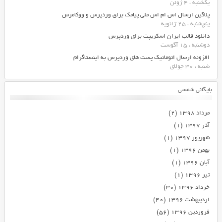
یکشنبه ، 4 ژوئن
پلاگین ارسال اس ام اس ملی پیامک برای وردپرس و ووکامرس
پنج‌شنبه ، 25 ژانویه
دانلود قالب ایران اسکریپت برای وردپرس
دوشنبه ، 15 آگوست
افزونه ارسال اتوماتیک پست های وردپرس به اینستاگرام
شنبه ، 30 جولای
بایگانی شمسی
مرداد ۱۳۹۸
(۲)
آذر ۱۳۹۷
(۱)
شهریور ۱۳۹۷
(۱)
بهمن ۱۳۹۶
(۱)
آبان ۱۳۹۶
(۱)
تیر ۱۳۹۶
(۱)
خرداد ۱۳۹۶
(۳۰)
اردیبهشت ۱۳۹۶
(۴۰)
فروردین ۱۳۹۶
(۵۶)