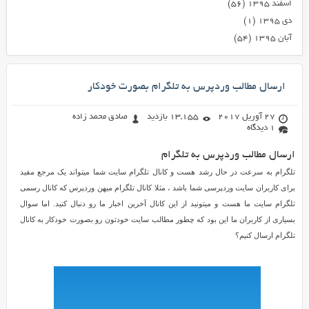
اسفند ۱۳۹۵
(۵۶)
دی ۱۳۹۵
(۱)
آبان ۱۳۹۵
(۵۴)
ارسال مطالب وردپرس به تلگرام بصورت خودکار
27 آوریل 2017
13,155 بازدید
صادق محمد زاده
1 دیدگاه
ارسال مطالب وردپرس به تلگرام
تلگرام به سرعت در حال رشد هست و کانال تلگرام سایت شما میتواند یک مرجع مفید
برای کاربران سایت وردپرسی شما باشد ، مثلا کانال تلگرام میهن وردپرس که کانال رسمی
تلگرام سایت ما هست و میتونید از این کانال آخرین اخبار ما رو دنبال کنید. اما سوال
بسیاری از کاربران ما این بود که چطور مطالب سایت خودتون رو بصورت خودکار به کانال
تلگرام ارسال کنیم؟