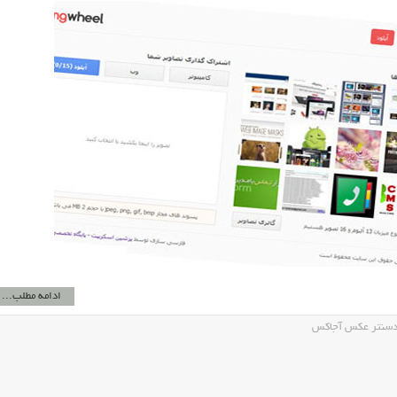
ادامه مطلب...
ودسنتر عکس آجاکس