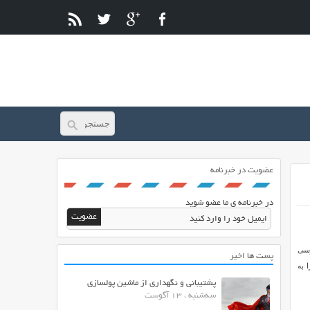
عضویت در خبرنامه
در خبرنامه ی ما عضو شوید
رسی
پست ها اخیر
 به
پشتیبانی و نگهداری از ماشین پولسازی
سه‌شنبه ، 13 آگوست