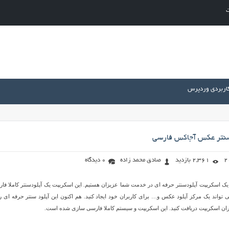
ت
کاربردی وردپرس
سنتر عکس آجاکس فارسی
2,361 بازدید
صادق محمد زاده
0 دیدگاه
یک اسکریپت آپلودسنتر حرفه ای در خدمت شما عزیزان هستیم. این اسکریپت یک آپلودسنتر کاملا فا
واند یک مرکز آپلود عکس و… برای کاربران خود ایجاد کنید. هم اکنون این آپلود سنتر حرفه ای را
ران اسکریپت دریافت کنید. این اسکریپت و سیستم کاملا فارسی سازی شده است.