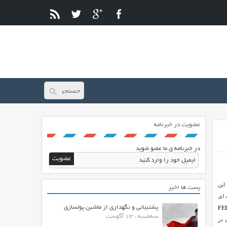
عضویت در خبرنامه
در خبرنامه ی ما عضو شوید
این
پست ها اخیر
 ای
پشتیبانی و نگهداری از ماشین پولسازی
سه‌شنبه ، 13 آگوست
ی توانید لیستی از مطالب سایت مورد نظر را از طریق خوراک فید rss آن در