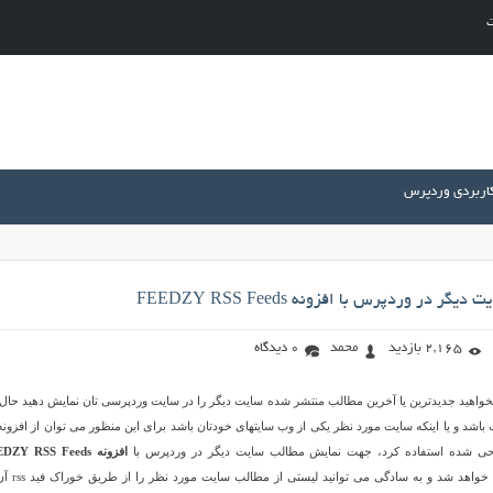
ت
کاربردی وردپرس
ر در وردپرس با افزونه FEEDZY RSS Feeds
2,165 بازدید
محمد
0 دیدگاه
خواهید جدیدترین یا آخرین مطالب منتشر شده سایت دیگر را در سایت وردپرسی تان نمایش دهید حال 
ت باشد و یا اینکه سایت مورد نظر یکی از وب سایتهای خودتان باشد برای این منظور می توان از افزونه
حی شده استفاده کرد، جهت نمایش مطالب سایت دیگر در وردپرس با
افزونه FEEDZY RSS Feeds
وردپرس کار بسیار راحت خواهد شد و به سادگی م