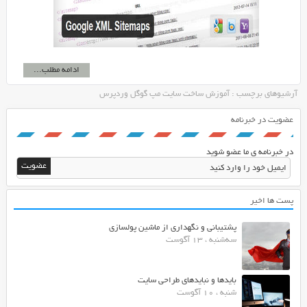
ادامه مطلب...
آرشیوهای برچسب : آموزش ساخت سایت مپ گوگل وردپرس
عضویت در خبرنامه
در خبرنامه ی ما عضو شوید
پست ها اخیر
پشتیبانی و نگهداری از ماشین پولسازی
سه‌شنبه ، 13 آگوست
بایدها و نبایدهای طراحی سایت
شنبه ، 10 آگوست