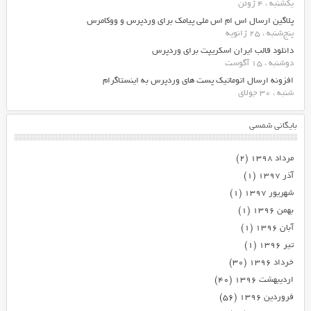
یکشنبه ، 4 ژوئن
پلاگین ارسال اس ام اس ملی پیامک برای وردپرس و ووکامرس
پنج‌شنبه ، 25 ژانویه
دانلود قالب ایران اسکریپت برای وردپرس
دوشنبه ، 15 آگوست
افزونه ارسال اتوماتیک پست های وردپرس به اینستاگرام
شنبه ، 30 جولای
بایگانی شمسی
مرداد ۱۳۹۸
(۲)
آذر ۱۳۹۷
(۱)
شهریور ۱۳۹۷
(۱)
بهمن ۱۳۹۶
(۱)
آبان ۱۳۹۶
(۱)
تیر ۱۳۹۶
(۱)
خرداد ۱۳۹۶
(۳۰)
اردیبهشت ۱۳۹۶
(۴۰)
فروردین ۱۳۹۶
(۵۶)