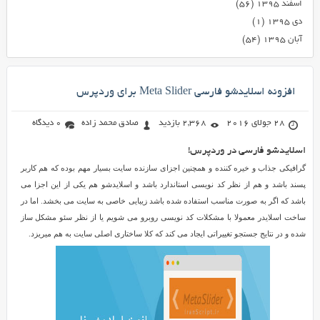
اسفند ۱۳۹۵
(۵۶)
دی ۱۳۹۵
(۱)
آبان ۱۳۹۵
(۵۴)
افزونه اسلایدشو فارسی Meta Slider برای وردپرس
28 جولای 2016
2,368 بازدید
صادق محمد زاده
0 دیدگاه
اسلایدشو فارسی در وردپرس!
گرافیکی جذاب و خیره کننده و همچنین اجزای سازنده سایت بسیار مهم بوده که هم کاربر
پسند باشد و هم از نظر کد نویسی استاندارد باشد و اسلایدشو هم یکی از این اجزا می
باشد که اگر به صورت مناسب استفاده شده باشد زیبایی خاصی به سایت می بخشد. اما در
ساخت اسلایدر معمولا با مشکلات کد نویسی روبرو می شویم یا از نظر سئو مشکل ساز
شده و در نتایج جستجو تغییراتی ایجاد می کند که کلا ساختاری اصلی سایت به هم میریزد.