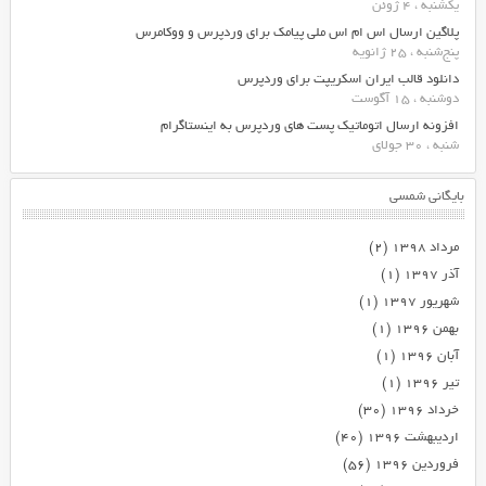
یکشنبه ، 4 ژوئن
پلاگین ارسال اس ام اس ملی پیامک برای وردپرس و ووکامرس
پنج‌شنبه ، 25 ژانویه
دانلود قالب ایران اسکریپت برای وردپرس
دوشنبه ، 15 آگوست
افزونه ارسال اتوماتیک پست های وردپرس به اینستاگرام
شنبه ، 30 جولای
بایگانی شمسی
مرداد ۱۳۹۸
(۲)
آذر ۱۳۹۷
(۱)
شهریور ۱۳۹۷
(۱)
بهمن ۱۳۹۶
(۱)
آبان ۱۳۹۶
(۱)
تیر ۱۳۹۶
(۱)
خرداد ۱۳۹۶
(۳۰)
اردیبهشت ۱۳۹۶
(۴۰)
فروردین ۱۳۹۶
(۵۶)