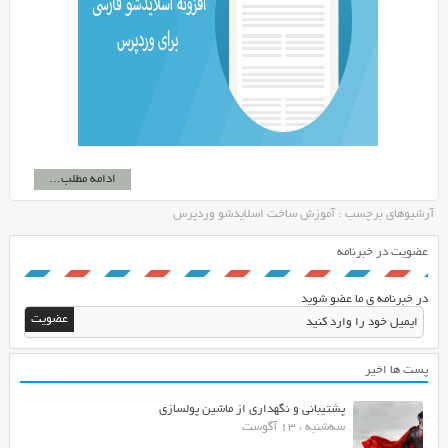
ادامه مطلب...
آرشیوهای برچسب : آموزش ساخت اسلایدشو وردپرس
عضویت در خبرنامه
در خبرنامه ی ما عضو شوید
پست ها اخیر
پشتیبانی و نگهداری از ماشین پولسازی
سه‌شنبه ، 13 آگوست