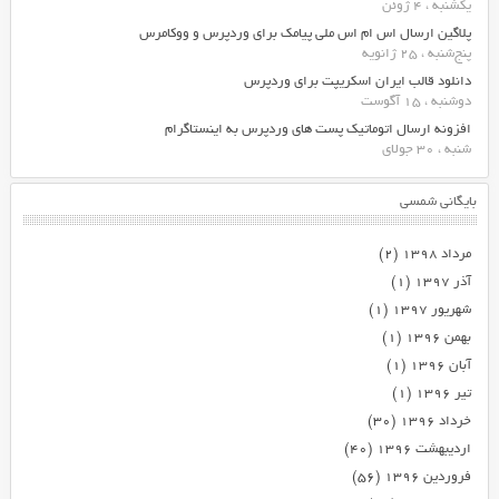
یکشنبه ، 4 ژوئن
پلاگین ارسال اس ام اس ملی پیامک برای وردپرس و ووکامرس
پنج‌شنبه ، 25 ژانویه
دانلود قالب ایران اسکریپت برای وردپرس
دوشنبه ، 15 آگوست
افزونه ارسال اتوماتیک پست های وردپرس به اینستاگرام
شنبه ، 30 جولای
بایگانی شمسی
مرداد ۱۳۹۸
(۲)
آذر ۱۳۹۷
(۱)
شهریور ۱۳۹۷
(۱)
بهمن ۱۳۹۶
(۱)
آبان ۱۳۹۶
(۱)
تیر ۱۳۹۶
(۱)
خرداد ۱۳۹۶
(۳۰)
اردیبهشت ۱۳۹۶
(۴۰)
فروردین ۱۳۹۶
(۵۶)