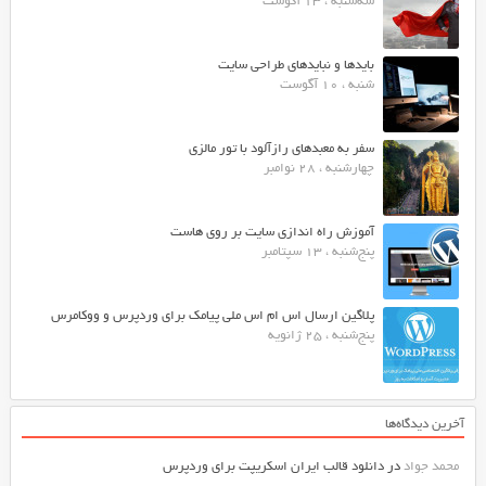
سه‌شنبه ، 13 آگوست
بایدها و نبایدهای طراحی سایت
شنبه ، 10 آگوست
سفر به معبدهای رازآلود با تور مالزی
چهارشنبه ، 28 نوامبر
آموزش راه اندازی سایت بر روی هاست
پنج‌شنبه ، 13 سپتامبر
پلاگین ارسال اس ام اس ملی پیامک برای وردپرس و ووکامرس
پنج‌شنبه ، 25 ژانویه
آخرین دیدگاه‌ها
محمد جواد
در
دانلود قالب ایران اسکریپت برای وردپرس