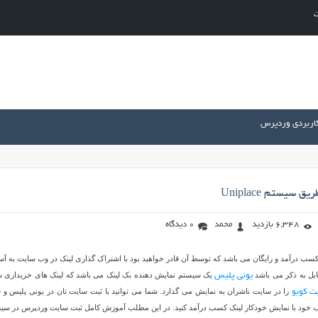
ت
کاربردی وردپرس
سیستم Uniplace
6,348 بازدید
محمد
0 دیدگاه
سیستم کسب درآمد و رایگان می باشد که توسط آن قادر خواهید بود با اشتراک گذاری لینک در وب سایت به آس
ابل به ذکر می باشد
یک سیستم نمایش دهنده بک لینک می باشد که لینک های خریداری 
یونی پلیس
را در سایت ناشران به نمایش می گذارد. شما می توانید با ثبت سایت تان در یونی پلیس و ق
ت کوبو
لب خود با نمایش خودکار لینک کسب درآمد کنید. در این مطلب آموزش کامل ثبت سایت وردپرس در سی