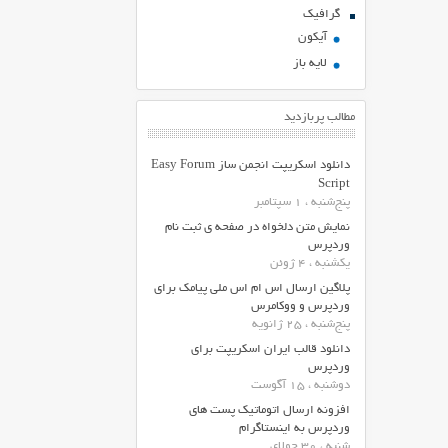
گرافیک
آیکون
لایه باز
مطالب پربازدید
دانلود اسکریپت انجمن ساز Easy Forum
Script
پنج‌شنبه ، 1 سپتامبر
نمایش متن دلخواه در صفحه ی ثبت نام
وردپرس
یکشنبه ، 4 ژوئن
پلاگین ارسال اس ام اس ملی پیامک برای
وردپرس و ووکامرس
پنج‌شنبه ، 25 ژانویه
دانلود قالب ایران اسکریپت برای
وردپرس
دوشنبه ، 15 آگوست
افزونه ارسال اتوماتیک پست های
وردپرس به اینستاگرام
شنبه ، 30 جولای