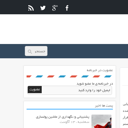
عضویت در خبرنامه
در خبرنامه ی ما عضو شوید
انی
پست ها اخیر
شده
پشتیبانی و نگهداری از ماشین پولسازی
رار
سه‌شنبه ، 13 آگوست
ستم