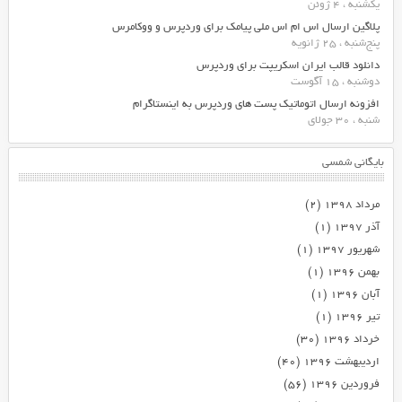
یکشنبه ، 4 ژوئن
پلاگین ارسال اس ام اس ملی پیامک برای وردپرس و ووکامرس
پنج‌شنبه ، 25 ژانویه
دانلود قالب ایران اسکریپت برای وردپرس
دوشنبه ، 15 آگوست
افزونه ارسال اتوماتیک پست های وردپرس به اینستاگرام
شنبه ، 30 جولای
بایگانی شمسی
مرداد ۱۳۹۸
(۲)
آذر ۱۳۹۷
(۱)
شهریور ۱۳۹۷
(۱)
بهمن ۱۳۹۶
(۱)
آبان ۱۳۹۶
(۱)
تیر ۱۳۹۶
(۱)
خرداد ۱۳۹۶
(۳۰)
اردیبهشت ۱۳۹۶
(۴۰)
فروردین ۱۳۹۶
(۵۶)