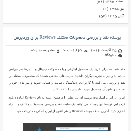
اسفند ۱۳۹۵
(۵۶)
دی ۱۳۹۵
(۱)
آبان ۱۳۹۵
(۵۴)
پوسته نقد و بررسی محصولات مختلف Reviews برای وردپرس
25 آگوست 2016
1,967 بازدید
صادق محمد زاده
0 دیدگاه
حتما شما هم برای خرید یک محصول اینترنتی و یا محصولات دیجیتال و … بارها سر دوراهی
مانده اید و نیاز به تجربه دیگران داشتید. سایت های مخلفی هستند که محصولات مختلف را
نقد و بررسی می کنند تا کاربران/بازدیدکنندگان سایت راهنمایی شوند و نیاز های خود را
بسنجند و طبق آن محصول مورد نظرشان را انتخاب کنند.
امروز در ایران اسکریپت پوسته ای بی نظیر را درهمین زمینه به نام Reviews آماده دانلود
کرده ایم. توسط این پوسته می توانید یک سایت نقد و بررسی محصولات مختلف و … راه
اندازی کنید. آخرین نسخه پوسته Reviews را هم اکنون از ایران اسکریپت دریافت کنید.