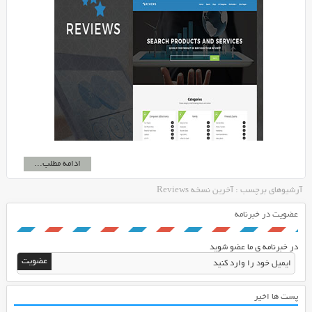
ادامه مطلب...
آرشیوهای برچسب : آخرین نسخه Reviews
عضویت در خبرنامه
در خبرنامه ی ما عضو شوید
پست ها اخیر