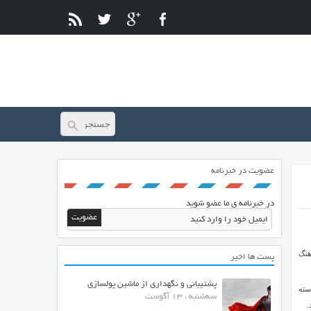
عضویت در خبرنامه
در خبرنامه ی ما عضو شوید
هنگ
پست ها اخیر
پشتیبانی و نگهداری از ماشین پولسازی
سته
سه‌شنبه ، 13 آگوست