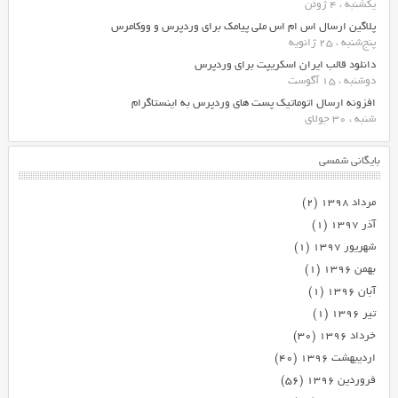
یکشنبه ، 4 ژوئن
پلاگین ارسال اس ام اس ملی پیامک برای وردپرس و ووکامرس
پنج‌شنبه ، 25 ژانویه
دانلود قالب ایران اسکریپت برای وردپرس
دوشنبه ، 15 آگوست
افزونه ارسال اتوماتیک پست های وردپرس به اینستاگرام
شنبه ، 30 جولای
بایگانی شمسی
مرداد ۱۳۹۸
(۲)
آذر ۱۳۹۷
(۱)
شهریور ۱۳۹۷
(۱)
بهمن ۱۳۹۶
(۱)
آبان ۱۳۹۶
(۱)
تیر ۱۳۹۶
(۱)
خرداد ۱۳۹۶
(۳۰)
اردیبهشت ۱۳۹۶
(۴۰)
فروردین ۱۳۹۶
(۵۶)