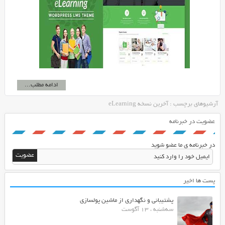
ادامه مطلب...
آرشیوهای برچسب : آخرین نسخه eLearning
عضویت در خبرنامه
در خبرنامه ی ما عضو شوید
پست ها اخیر
پشتیبانی و نگهداری از ماشین پولسازی
سه‌شنبه ، 13 آگوست