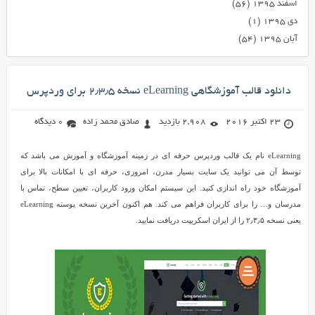
اسفند ۱۳۹۵
(۵۶)
دی ۱۳۹۵
(۱)
آبان ۱۳۹۵
(۵۴)
دانلود قالب آموزشگاهی eLearning نسخه ۲٫۳٫۵ برای وردپرس
23 اکتبر 2016
2,908 بازدید
صادق محمد زاده
0 دیدگاه
eLearning نام یک قالب وردپرس حرفه ای در زمینه آموزشگاه و آموزش می باشد که
توسط آن می توانید یک سایت بسیار مدرن، امروزی، حرفه ای با امکانات بالا برای
آموزشگاه خود راه اندازی کنید. این سیستم امکان ورود کاربران، تعیین سطح، تماس با
مدرسان و… را برای کاربران فراهم می کند. هم اکنون آخرین نسخه پوسته eLearning
یعنی نسخه ۲٫۳٫۵ را از ایران اسکریپت دریافت نمایید.