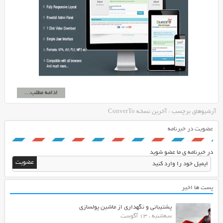
ادامه مطلب...
آرشیوهای برچسب : آخرین نسخه ConverTo
عضویت در خبرنامه
در خبرنامه ی ما عضو شوید
پست ها اخیر
پشتیبانی و نگهداری از ماشین پولسازی
سه‌شنبه ، 13 آگوست