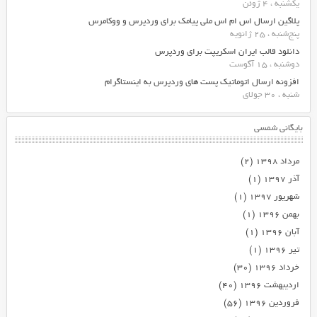
یکشنبه ، 4 ژوئن
پلاگین ارسال اس ام اس ملی پیامک برای وردپرس و ووکامرس
پنج‌شنبه ، 25 ژانویه
دانلود قالب ایران اسکریپت برای وردپرس
دوشنبه ، 15 آگوست
افزونه ارسال اتوماتیک پست های وردپرس به اینستاگرام
شنبه ، 30 جولای
بایگانی شمسی
مرداد ۱۳۹۸
(۲)
آذر ۱۳۹۷
(۱)
شهریور ۱۳۹۷
(۱)
بهمن ۱۳۹۶
(۱)
آبان ۱۳۹۶
(۱)
تیر ۱۳۹۶
(۱)
خرداد ۱۳۹۶
(۳۰)
اردیبهشت ۱۳۹۶
(۴۰)
فروردین ۱۳۹۶
(۵۶)