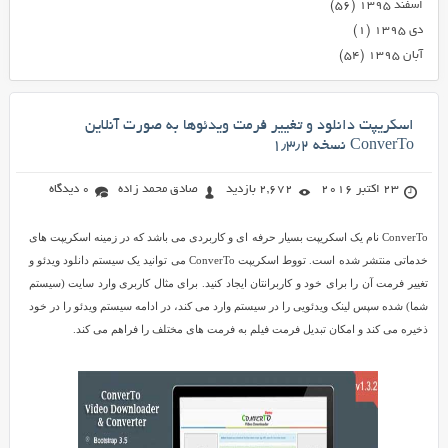
اسفند ۱۳۹۵
(۵۶)
دی ۱۳۹۵
(۱)
آبان ۱۳۹۵
(۵۴)
اسکریپت دانلود و تغییر فرمت ویدئوها به صورت آنلاین
ConverTo نسخه ۱٫۳٫۲
23 اکتبر 2016
2,672 بازدید
صادق محمد زاده
0 دیدگاه
ConverTo نام یک اسکریپت بسیار حرفه ای و کاربردی می باشد که در زمینه اسکریپت های
خدماتی منتشر شده است. تووط اسکریپت ConverTo می توانید یک سیستم دانلود ویدئو و
تغییر فرمت آن را برای خود و کاربرانتان ایجاد کنید. برای مثال کاربری وارد سایت (سیستم
شما) شده سپس لینک ویدئویی را در سیستم وارد می کند، در ادامه سیستم ویدئو را در خود
ذخیره می کند و امکان تبدیل فرمت فیلم به فرمت های مختلف را فراهم می کند.