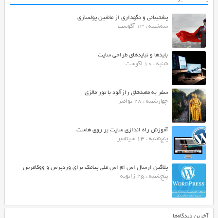
پشتیبانی و نگهداری از ماشین پولسازی
سه‌شنبه ، 13 آگوست
بایدها و نبایدهای طراحی سایت
شنبه ، 10 آگوست
سفر به معبدهای رازآلود با تور مالزی
چهارشنبه ، 28 نوامبر
آموزش راه اندازی سایت بر روی هاست
پنج‌شنبه ، 13 سپتامبر
پلاگین ارسال اس ام اس ملی پیامک برای وردپرس و ووکامرس
پنج‌شنبه ، 25 ژانویه
آخرین دیدگاه‌ها