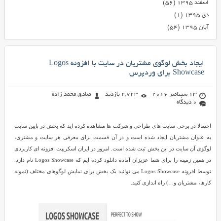
اسفند ۱۳۹۵
(۵۶)
دی ۱۳۹۵
(۱)
آبان ۱۳۹۵
(۵۴)
ایجاد بخش لوگوی مشتریان در سایت با افزونه Logos
Showcase برای وردپرس
13 سپتامبر 2016
2,723 بازدید
صادق محمد زاده
0 دیدگاه
احتمالا در برخی سایت های طراحی و شرکت ها مشاهده کرده اید که بخش در پایین سایت
به عنوان مشتریان ایجاد شده است و در آن قسمت برای معرفی هر سایت و مشتری،
لوگوی آن سایت در این بخش ثبت شده است. امروز در ایران اسکریپت افزونه ای کاربردی
در همین زمینه را برای شما عزیزان آماده دانلود کرده ایم که Logos Showcase نام دارد.
توسط افزونه Logos Showcase می توانید یک بخش برای نمایش لوگوهای مختلف (نمونه
کارها، مشتریان و…) راه اندازی کنید.