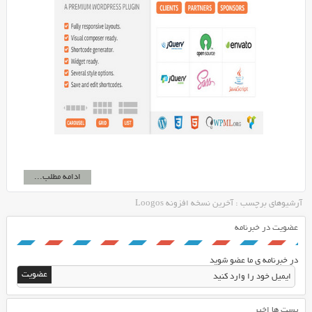
ادامه مطلب...
آرشیوهای برچسب : آخرین نسخه افزونه Loogos
عضویت در خبرنامه
در خبرنامه ی ما عضو شوید
پست ها اخیر