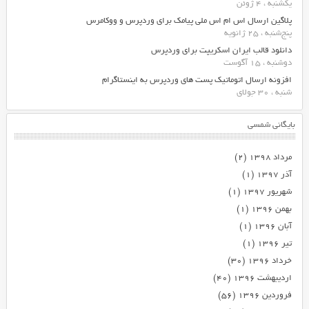
یکشنبه ، 4 ژوئن
پلاگین ارسال اس ام اس ملی پیامک برای وردپرس و ووکامرس
پنج‌شنبه ، 25 ژانویه
دانلود قالب ایران اسکریپت برای وردپرس
دوشنبه ، 15 آگوست
افزونه ارسال اتوماتیک پست های وردپرس به اینستاگرام
شنبه ، 30 جولای
بایگانی شمسی
مرداد ۱۳۹۸
(۲)
آذر ۱۳۹۷
(۱)
شهریور ۱۳۹۷
(۱)
بهمن ۱۳۹۶
(۱)
آبان ۱۳۹۶
(۱)
تیر ۱۳۹۶
(۱)
خرداد ۱۳۹۶
(۳۰)
اردیبهشت ۱۳۹۶
(۴۰)
فروردین ۱۳۹۶
(۵۶)