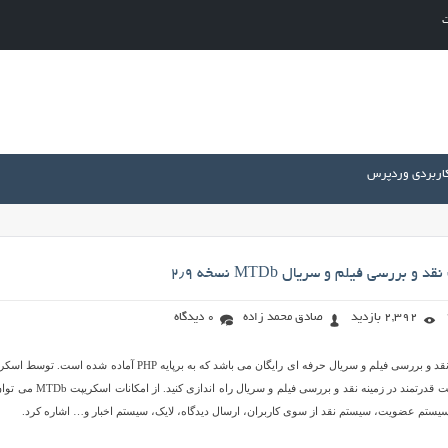
ت
کاربردی وردپرس
 بررسی فیلم و سریال MTDb نسخه ۲٫۹
2,392 بازدید
صادق محمد زاده
0 دیدگاه
MTDb نام یک اسکریپت نقد و بررسی فیلم و سریال حرفه ای رایگان می باشد که به برپایه PHP آماده شده است.
MTDb می توانید یک سایت قدرتمند در زمینه نقد و بررسی فیلم و سریال راه اندازی کن
یستم عضویت، سیستم نقد از سوی کاربران، ارسال دیدگاه، لایک، سیستم اخبار و… اشاره کرد.