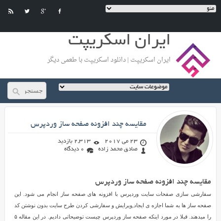
ایران اسکریپت
ایران اسکریپت | دانلود اسکریپت با طعمی دیگر
صادق محمد زاده
مقایسه چند افزونه صفحه ساز وردپرس
23 می 2017
2,313 بازدید
صادق محمد زاده
0 دیدگاه
مقایسه چند افزونه صفحه ساز وردپرس
مقایسه
چند
سفارشی سازی صفحات سایت وردپرس با افزونه های صفحه ساز انجام می شود. این
افزونه
صفحه ساز ها به شما اجازه ی ایجاد,ویرایش و سفارشی کردن طرح سایت بدون نوشتن کد
صفحه
را میدهند. قبلا در مورد اینکه صفحه ساز وردپرس چیست توضیحاتی دادیم. در این مقاله ۵