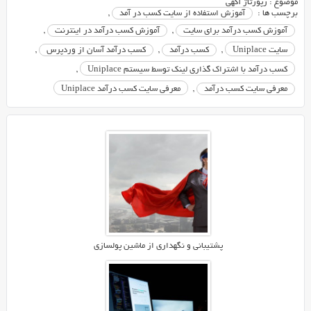
لینک
موضوع :
رپورتاژ آگهی
برچسب ها :
آموزش استفاده از سایت کسب در آمد
,
کسب
آموزش کسب درآمد برای سایت
,
آموزش کسب درآمد در اینترنت
,
درآمد
کنید.
سایت Uniplace
,
کسب درآمد
,
کسب درآمد آسان از وردپرس
,
در
کسب درآمد با اشتراک گذاری لینک توسط سیستم Uniplace
,
این
معرفی سایت کسب درآمد
,
معرفی سایت کسب درآمد Uniplace
مطلب
آموزش
کامل
ثبت
سایت
وردپرس
در
سیستم
یونی
پلیس
پشتیبانی و نگهداری از ماشین پولسازی
جهت
کسب
درآمد
را