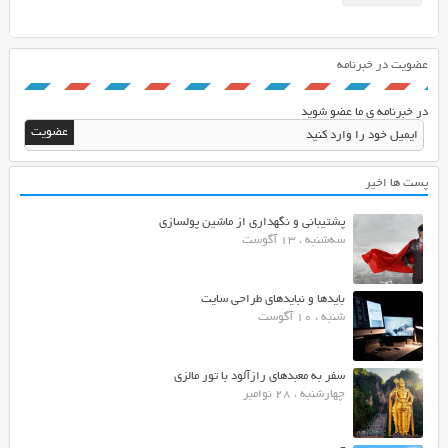
عضویت در خبرنامه
در خبرنامه ی ما عضو شوید
پست ها اخیر
پشتیبانی و نگهداری از ماشین پولسازی
سه‌شنبه ، 13 آگوست
بایدها و نبایدهای طراحی سایت
شنبه ، 10 آگوست
سفر به معبدهای رازآلود با تور مالزی
چهارشنبه ، 28 نوامبر