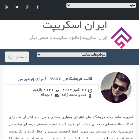
ایران اسکریپت
ایران اسکریپت | دانلود اسکریپت با طعمی دیگر
صادق محمد زاده
قالب فروشگاهی Classico برای وردپرس
20 اکتبر 2016
2,020 بازدید
صادق محمد زاده
0 دیدگاه
قالب
امروزه شاهد رشد فروشگاه های اینترنتی بسیاری هستیم و می بینیم اکثر آن ها دارای
فروشگاهی
امکانات بالا و فضای حرفه ای هستند. این فروشگاه ها توسط سیستم حرفه ای ووکامرس
Classico
(وردپرس) ایجاد و مدیریت می شوند. فقط کافیست سیستم را فعال کرده و یک پوسته
برای
حرفه ای نصب نمایید. امروز در ایران اسکریپت یک پوسته بسیار حرفه ای به نام Classico