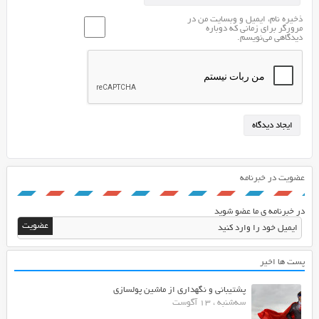
ایم
ذخیره نام، ایمیل و وبسایت من در
که
مرورگر برای زمانی که دوباره
دیدگاهی می‌نویسم.
امکانات
بالایی
را
برای
کاربران
در
نظر
گرفته
است.
عضویت در خبرنامه
در خبرنامه ی ما عضو شوید
پست ها اخیر
پشتیبانی و نگهداری از ماشین پولسازی
سه‌شنبه ، 13 آگوست