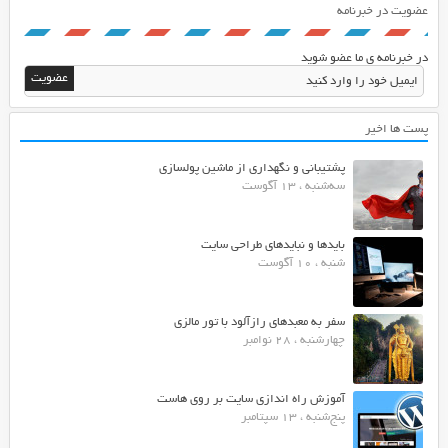
عضویت در خبرنامه
در خبرنامه ی ما عضو شوید
پست ها اخیر
پشتیبانی و نگهداری از ماشین پولسازی
سه‌شنبه ، 13 آگوست
بایدها و نبایدهای طراحی سایت
شنبه ، 10 آگوست
سفر به معبدهای رازآلود با تور مالزی
چهارشنبه ، 28 نوامبر
آموزش راه اندازی سایت بر روی هاست
پنج‌شنبه ، 13 سپتامبر