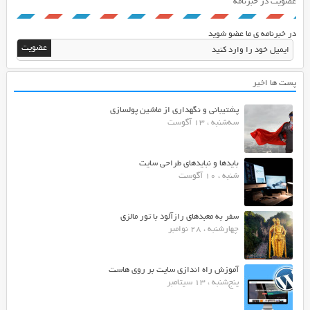
عضویت در خبرنامه
در خبرنامه ی ما عضو شوید
پست ها اخیر
پشتیبانی و نگهداری از ماشین پولسازی
سه‌شنبه ، 13 آگوست
بایدها و نبایدهای طراحی سایت
شنبه ، 10 آگوست
سفر به معبدهای رازآلود با تور مالزی
چهارشنبه ، 28 نوامبر
آموزش راه اندازی سایت بر روی هاست
پنج‌شنبه ، 13 سپتامبر