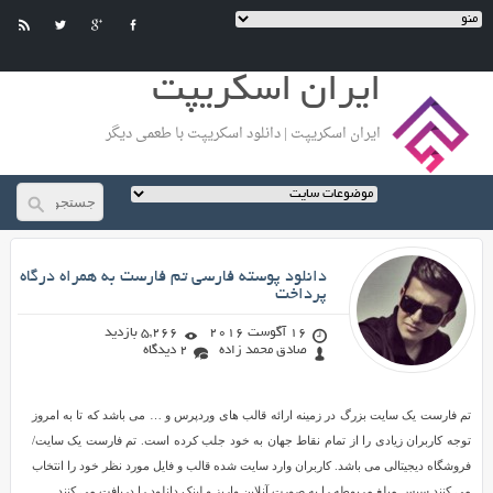
ایران اسکریپت
ایران اسکریپت | دانلود اسکریپت با طعمی دیگر
صادق محمد زاده
دانلود پوسته فارسی تم فارست به همراه درگاه
پرداخت
16 آگوست 2016
5,266 بازدید
صادق محمد زاده
2 دیدگاه
دانلود
تم فارست یک سایت بزرگ در زمینه ارائه قالب های وردپرس و … می باشد که تا به امروز
پوسته
توجه کاربران زیادی را از تمام نقاط جهان به خود جلب کرده است. تم فارست یک سایت/
فارسی
فروشگاه دیجیتالی می باشد. کاربران وارد سایت شده قالب و فایل مورد نظر خود را انتخاب
تم
می کنند سپس مبلغ مربوطه را به صورت آنلاین واریز و لینک دانلود را دریافت می کنند.