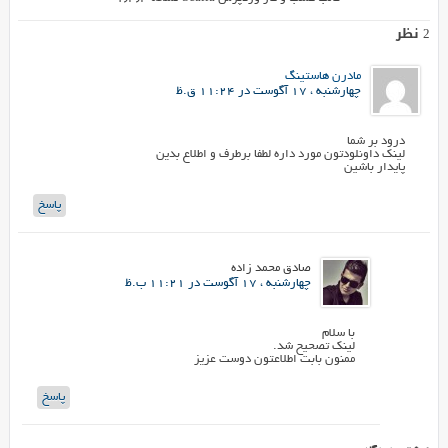
2 نظر
مادرن هاستینگ
چهارشنبه ، 17 آگوست در 11:24 ق.ظ
درود بر شما
لینک داونلودتون مورد داره لطفا برطرف و اطلاع بدین
پایدار باشین
پاسخ
صادق محمد زاده
چهارشنبه ، 17 آگوست در 11:21 ب.ظ
با سلام
لینک تصحیح شد.
ممنون بابت اطلاعتون دوست عزیز
پاسخ