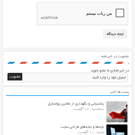
عضویت در خبرنامه
در خبرنامه ی ما عضو شوید
پست ها اخیر
پشتیبانی و نگهداری از ماشین پولسازی
سه‌شنبه ، 13 آگوست
بایدها و نبایدهای طراحی سایت
شنبه ، 10 آگوست