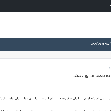
ت
کاربردی وردپرس
س
صادق محمد زاده
0 دیدگاه
و … می باشد که امروز تیم ایران اسکریپت قالب زیبای این سایت را برای شما عزیزان آماده دانلود 