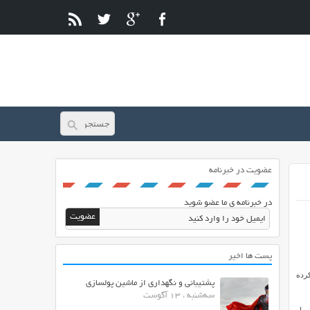
عضویت در خبرنامه
در خبرنامه ی ما عضو شوید
پست ها اخیر
کرده
پشتیبانی و نگهداری از ماشین پولسازی
سه‌شنبه ، 13 آگوست