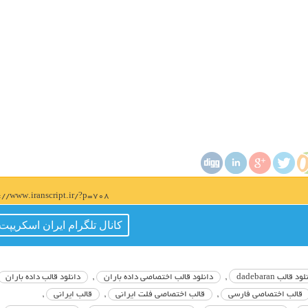
s://www.iranscript.ir/?p=708
کانال تلگرام ایران اسکریپت
ود قالب dadebaran
,
دانلود قالب اختصاصی داده باران
,
دانلود قالب داده باران
قالب اختصاصی فارسی
,
قالب اختصاصی فلت ایرانی
,
قالب ایرانی
,