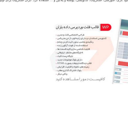
نلود بازی، آموزشی، اسکریپت، کدنویسی، پوسته و پلاگین و … استفاده کرد. ایران اسکریپت برای اولین