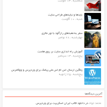
سه‌شنبه ، 13 آگوست
بایدها و نبایدهای طراحی سایت
شنبه ، 10 آگوست
سفر به معبدهای رازآلود با تور مالزی
چهارشنبه ، 28 نوامبر
آموزش راه اندازی سایت بر روی هاست
پنج‌شنبه ، 13 سپتامبر
پلاگین ارسال اس ام اس ملی پیامک برای وردپرس و ووکامرس
پنج‌شنبه ، 25 ژانویه
آخرین دیدگاه‌ها
محمد جواد
در
دانلود قالب ایران اسکریپت برای وردپرس