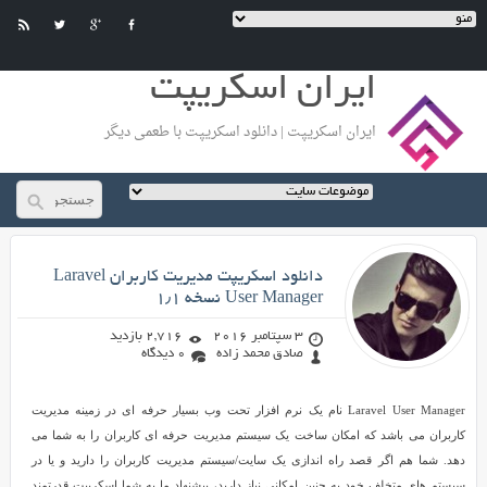
ایران اسکریپت
ایران اسکریپت | دانلود اسکریپت با طعمی دیگر
صادق محمد زاده
دانلود اسکریپت مدیریت کاربران Laravel
User Manager نسخه ۱٫۱
3 سپتامبر 2016
2,716 بازدید
صادق محمد زاده
0 دیدگاه
دانلود
Laravel User Manager نام یک نرم افزار تحت وب بسیار حرفه ای در زمینه مدیریت
اسکریپت
کاربران می باشد که امکان ساخت یک سیستم مدیریت حرفه ای کاربران را به شما می
مدیریت
دهد. شما هم اگر قصد راه اندازی یک سایت/سیستم مدیریت کاربران را دارید و یا در
کاربران
سیستم های متخلف خود به چنین امکانی نیاز دارید، پیشنهاد ما به شما اسکریپت قدرتمند