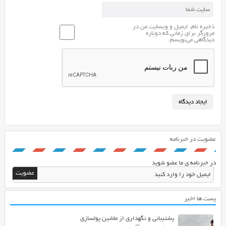
شما
اسکریپت
ذخیره نام، ایمیل و وبسایت من در
قدرتمند
مرورگر برای زمانی که دوباره
دیدگاهی می‌نویسم.
Laravel
User
Manager
می
باشد.
عضویت در خبرنامه
در خبرنامه ی ما عضو شوید
پست ها اخیر
پشتیبانی و نگهداری از ماشین پولسازی