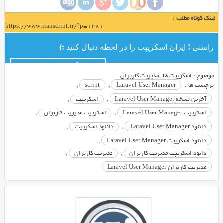
User
Manager
لینک کوتاه مطلب :
نام
https://www.iranscript.ir/?p=1281
یک
نرم
راستی ! ایران اسکریپت را در لحظه دنبال کنید :)
افزار
کانال تلگرام ایران اسکریپت
تحت
موضوع :
اسکریپت ها
,
مدیریت کاربران
وب
برچسب ها :
Laravel User Manager
,
script
,
بسیار
آخرین نسخه Laravel User Manager
,
اسکریپت
,
حرفه
اسکریپت Laravel User Manager
,
اسکریپت مدیریت کاربران
,
ای
در
دانلود Laravel User Manager
,
دانلود اسکریپت
,
زمینه
دانلود اسکریپت Laravel User Manager
,
مدیریت
دانود اسکریپت مدیریت کاربران
,
مدیریت کاربران
,
کاربران
مدیریت کاربران Laravel User Manager
می
باشد
که
امکان
ساخت