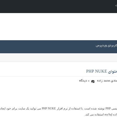
ت
کاربردی وردپرس
PHP NU
ادق محمد زاده
0 دیدگاه
نرم افزار PHP NUKE یک سیستم مدیریت محتوا می باشد که تحت زبان برنامه نویسی PHP نوشته شده است. با استفاده از نرم افزار PHP NUKE می توانید یک سایت ب
ی کند.