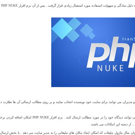
. پس ا
اربران می دهد و مدیران می توانند برای سایت خود نویسنده انتخاب نمایند و بر روی مطالب ارسالی آن ها نظارت د
همچنین امکان ثبت نام برای بازدید کنندگان وجود دارد و افرادی که عضو شدند می توانند دیدگاه خود را در مورد مطالب ارسال کنند . نرم افزار PHP NUKE
 از دسته این امکانات می باشند .
در نرم افزار PHP NUKE موجود است ، به عنوان مثال ماژول تبلیغات که امکان ایجاد مکان های تبلیغاتی را به مدیر سایت می دهد . یا بخش ارسا