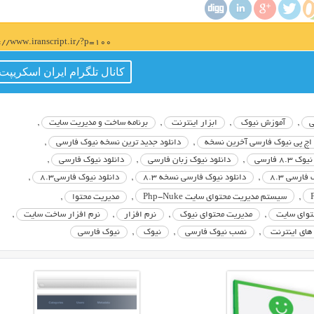
s://www.iranscript.ir/?p=100
کانال تلگرام ایران اسکریپت
ی
,
آموزش نیوک
,
ابزار اينترنت
,
برنامه ساخت و مدیریت سایت
,
 اچ پی نیوک فارسی آخرین نسخه
,
دانلود جدید ترین نسخه نیوک فارسی
,
 8.3 فارسی
,
دانلود نیوک زبان فارسی
,
دانلود نیوک فارسی
,
فارسی 8.3
,
دانلود نیوک فارسی نسخه 8.3
,
دانلود نیوک فارسی8.3
,
,
سیستم مدیریت محتوای سایت Php-Nuke
,
مدیریت محتوا
,
توای سایت
,
مدیریت محتوای نیوک
,
نرم افزار
,
نرم افزار ساخت سایت
,
 هاي اينترنت
,
نصب نیوک فارسی
,
نیوک
,
نیوک فارسی