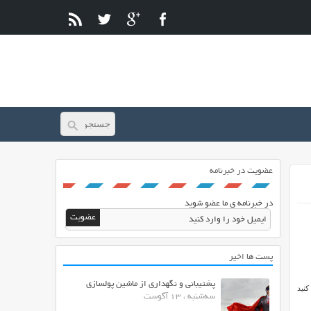
عضویت در خبرنامه
در خبرنامه ی ما عضو شوید
پست ها اخیر
پشتیبانی و نگهداری از ماشین پولسازی
رای خود ایجاد کنید
سه‌شنبه ، 13 آگوست