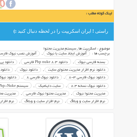
نرم
افزار
لینک کوتاه مطلب :
PHP
NUKE
راستی ! ایران اسکریپت را در لحظه دنبال کنید :)
می
توانید
یک
موضوع :
اسکریپت ها
,
سیستم مدیریت محتوا
سایت
برچسب ها :
آموزش ایجاد سایت با نیوک
,
آموزش نصب نیوک فارس
برای
بسته فارسی نیوک
,
دانلود Php nuke 8.3 فارسی
,
دانلود پی
خود
دانلود نرم افزار مدیریت محتوای سایت
,
دانلود نیوک
,
دانلود نیوک
ایجاد
دانلود نیوک فارسی 3-8
,
دانلود نیوک فارسی 8
,
دانلود نیوک 
کنید
دانلود نیوک نسخه 8.3
,
سایت داینامیک
,
سیستم Php-Nuke
و
مدیریت محتوا نیوک
,
مدیریت محتوا نیوک فارسی
,
مدیریت مح
از
نرم افزار سايت و وبلاگ
,
نرم افزار سایت و وبلاگ
,
نرم افزار
امکانات
آن
استفاده
کنید.
نرم
افزار