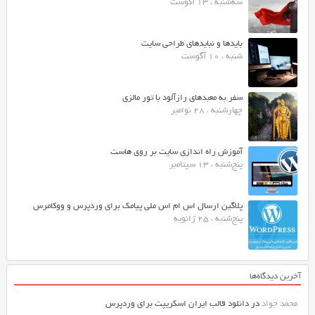
سه‌شنبه ، 13 آگوست
بایدها و نبایدهای طراحی سایت
شنبه ، 10 آگوست
سفر به معبدهای رازآلود با تور مالزی
چهارشنبه ، 28 نوامبر
آموزش راه اندازی سایت بر روی هاست
پنج‌شنبه ، 13 سپتامبر
پلاگین ارسال اس ام اس ملی پیامک برای وردپرس و ووکامرس
پنج‌شنبه ، 25 ژانویه
آخرین دیدگاه‌ها
محمد جواد
در
دانلود قالب ایران اسکریپت برای وردپرس