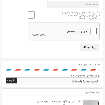
آن
ها
ذخیره نام، ایمیل و وبسایت من در
ارسال
مرورگر برای زمانی که دوباره
دیدگاهی می‌نویسم.
می
شود.
همچنین
میزان
خرید
و
فروش
شما
نیز
عضویت در خبرنامه
پیشرفت
می
در خبرنامه ی ما عضو شوید
کند.
پست ها اخیر
پشتیبانی و نگهداری از ماشین پولسازی