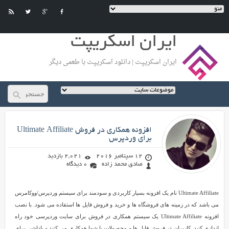
ایران اسکریپت
ایران اسکریپت | دانلود اسکریپت با طعمی دیگر
صادق محمد زاده
افزونه همکاری در فروش Ultimate Affiliate
برای وردپرس
12 سپتامبر 2016
2,021 بازدید
صادق محمد زاده
0 دیدگاه
افزونه
Ultimate Affiliate نام یک افزونه بسیار کاربردی و سودمند برای سیستم وردپرس/ووکامرس
همکاری
می باشد که در زمینه های فروشگاه ها و خرید و فروش فایل ها استفاده می شود. با نصب
در
افزونه Ultimate Affiliate یک سیستم همکاری در فروش برای سایت وردپرسی خود راه
فروش
اندازی کنید. کاربران در فروش فایل ها و محصولات با شما همکاری می کنند و پاداشی برای