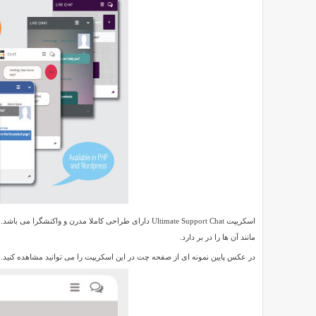
Ultimate
Support
Reviewed
Chat
by
SMZ
on
Jul
30
Rating:
5.0
اسکریپت
گفتگوی
آنلاین
Ultimate
Support
Chat
Ultimate
Support
مانند آن ها را در بر دارد.
Chat
در عکس پایین نمونه ای از صفحه چت در این اسکریپت را می توانید مشاهده کنید.
یک
اسکریپت
حرفه
ای