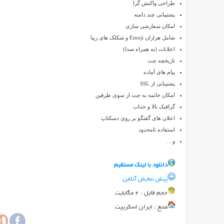
طراحی واکنش گرا
اندازی
پشتیبانی چند دامنه
کنید.
امکان سفارشی سازی
اگر
شامل هزاران Emoji و شکلک های زیبا
نیارمند
اعلانات (به همراه صدا)
یک
تاریخچه چت
بخشتیبانی
پیام های آماده
در
پشتیبانی از SSL
سایت
امکان خاتمه به چت از سوی طرفین
خود
گرافیک بالا و جذاب
هستید
اعلان های گفتگو بر روی دسکتاپ
و
استفاده نامحدود
یا
و …
یک
سایت
دانلود با لينک مستقيم
تفریحی
دارید
پیش نمایش آنلاین
و
حجم فايل : 2 مگابایت
قصد
منبع : ایران اسکریپت
دارید
مکانی