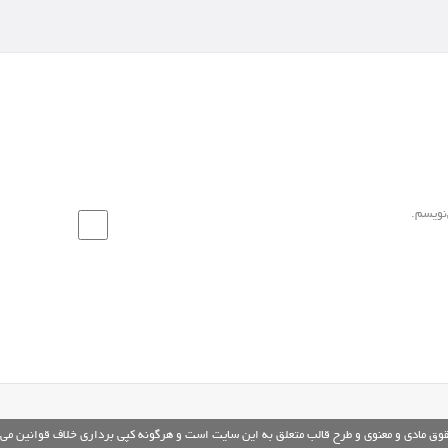
‌نویسم.
قوق مادی و معنوی و طرح قالب متعلق به این سایت است و هرگونه کپی برداری خلاف قوانین می 