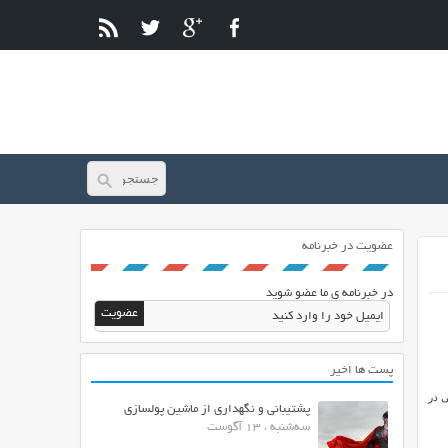
عضویت در خبرنامه
در خبرنامه ی ما عضو شوید
پست ها اخیر
نی در
پشتیبانی و نگهداری از ماشین پولسازی
سه‌شنبه ، 13 آگوست