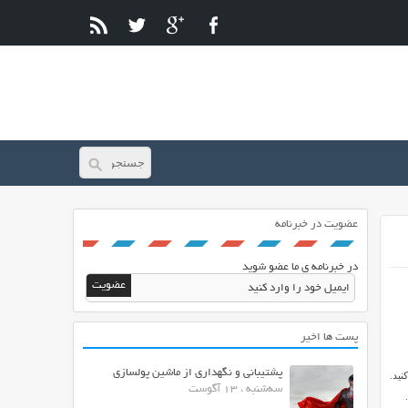
عضویت در خبرنامه
در خبرنامه ی ما عضو شوید
پست ها اخیر
پشتیبانی و نگهداری از ماشین پولسازی
نید.
سه‌شنبه ، 13 آگوست