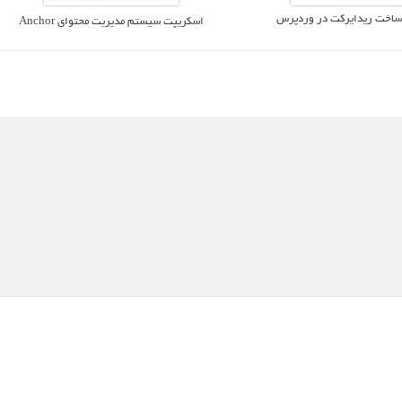
ساخت ریدایرکت در وردپرس
اسکریپت سیستم مدیریت محتوای Anchor