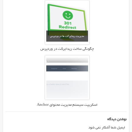
سایت
را
مورد
بررسی
قرار
دهید.
چگونگی ساخت ریدایرکت در وردپرس
اسکریپت سیستم مدیریت محتوای Anchor
نوشتن دیدگاه
ایمیل شما آشکار نمی شود