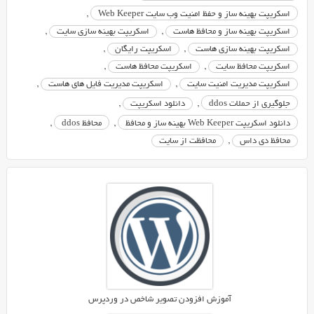
باشد.
اسکریپت بهینه ساز و حفظ امنیت وب سایت Web Keeper
,
توسط
اسکریپت بهینه ساز و محافظ هاست
,
اسکریپت بهینه سازی سایت
,
این
اسکریپت بهینه سازی هاست
,
اسکریپت رایگان
,
اسکریپت
اسکریپت محافظ سایت
,
اسکریپت محافظ هاست
,
می
اسکریپت مدیریت امنیت سایت
,
اسکریپت مدیریت فایل های هاست
,
توانید
جلوگیری از حملات ddos
,
دانلود اسکریپت
,
یک
پنل
دانلود اسکریپت Web Keeper بهینه ساز و محافظ
,
محافظ ddos
,
امنیتی
محافظ دی داس
,
محافظت از سایت
برای
سایت
خود
ایجاد
کنید
و
هر
بار
در
سیستم
آموزش افزودن تصویر شاخص در وردپرس