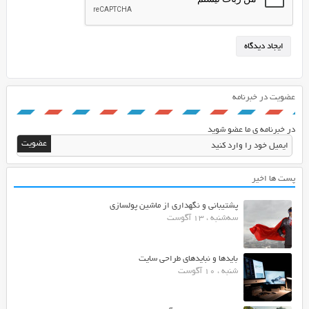
عضویت در خبرنامه
در خبرنامه ی ما عضو شوید
پست ها اخیر
پشتیبانی و نگهداری از ماشین پولسازی
سه‌شنبه ، 13 آگوست
بایدها و نبایدهای طراحی سایت
شنبه ، 10 آگوست