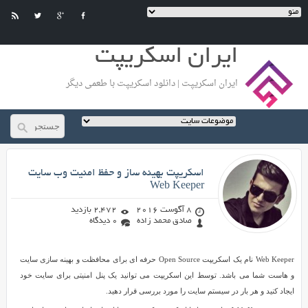
ایران اسکریپت
ایران اسکریپت | دانلود اسکریپت با طعمی دیگر
صادق محمد زاده
اسکریپت بهینه ساز و حفظ امنیت وب سایت
Web Keeper
8 آگوست 2016
2,472 بازدید
صادق محمد زاده
0 دیدگاه
اسکریپت
Web Keeper نام یک اسکریپت Open Source حرفه ای برای محافظت و بهینه سازی سایت
بهینه
و هاست شما می باشد. توسط این اسکریپت می توانید یک پنل امنیتی برای سایت خود
ساز
ایجاد کنید و هر بار در سیستم سایت را مورد بررسی قرار دهید.
و