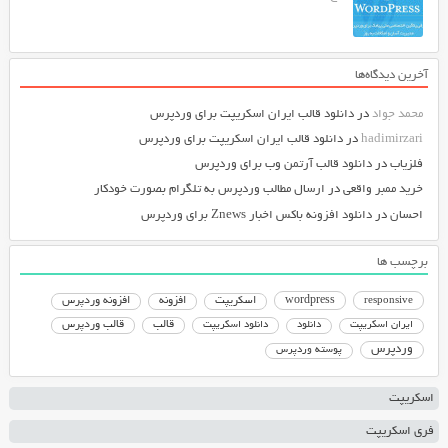
آخرین دیدگاه‌ها
محمد جواد
در
دانلود قالب ایران اسکریپت برای وردپرس
hadimirzari
در
دانلود قالب ایران اسکریپت برای وردپرس
فلزیاب
در
دانلود قالب آرتمن وب برای وردپرس
خرید ممبر واقعی
در
ارسال مطالب وردپرس به تلگرام بصورت خودکار
احسان
در
دانلود افزونه باکس اخبار Znews برای وردپرس
برچسب ها
responsive
wordpress
اسکریپت
افزونه
افزونه وردپرس
دانلود اسکریپت
قالب
قالب وردپرس
ایران اسکریپت
دانلود
وردپرس
پوسته وردپرس
اسکریپت
فری اسکریپت