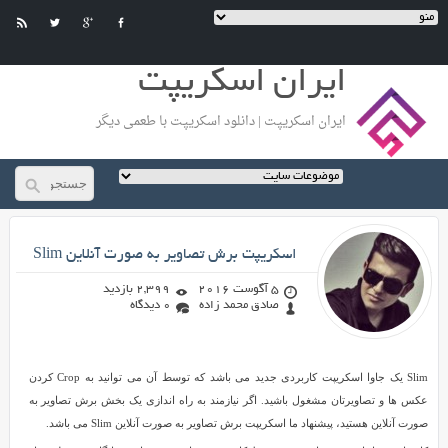
ایران اسکریپت
ایران اسکریپت | دانلود اسکریپت با طعمی دیگر
صادق محمد زاده
اسکریپت برش تصاویر به صورت آنلاین Slim
5 آگوست 2016
2,399 بازدید
صادق محمد زاده
0 دیدگاه
اسکریپت
Slim یک جاوا اسکریپت کاربردی جدید می باشد که توسط آن می توانید به Crop کردن
برش
عکس ها و تصاویرتان مشغول باشید. اگر نیازمند به راه اندازی یک بخش برش تصاویر به
تصاویر
صورت آنلاین هستید، پیشنهاد ما اسکریپت برش تصاویر به صورت آنلاین Slim می باشد.
به